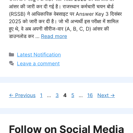
आंसर की जारी कर दी गई है। राजस्थान कर्मचारी चयन बोर्ड
(RSSB) ने आधिकारिक वेबसाइट पर Answer Key 3 दिसंबर
2025 को जारी कर दी है। जो भी अभ्यर्थी इस परीक्षा में शामिल
हुए थे, वे अब अपनी सीरीज-वार (A, B, C, D) आंसर की
डाउनलोड कर …
Read more
Categories
Latest Notification
Leave a comment
Page
Page
Page
Page
Page
←
Previous
1
…
3
4
5
…
16
Next
→
Follow on Social Media