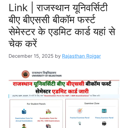
Link | राजस्थान यूनिवर्सिटी
बीए बीएससी बीकॉम फर्स्ट
सेमेस्टर के एडमिट कार्ड यहां से
चेक करें
December 15, 2025
by
Rajasthan Rojgar