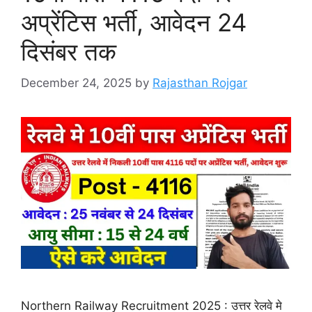
अप्रेंटिस भर्ती, आवेदन 24
दिसंबर तक
December 24, 2025
by
Rajasthan Rojgar
Northern Railway Recruitment 2025 : उत्तर रेलवे मे