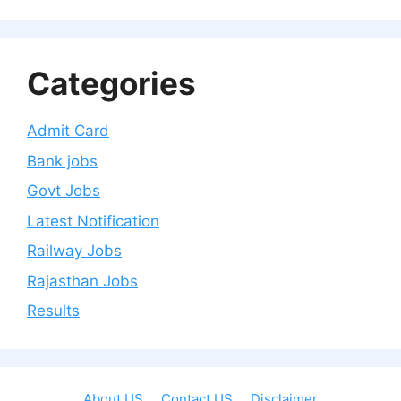
Categories
Admit Card
Bank jobs
Govt Jobs
Latest Notification
Railway Jobs
Rajasthan Jobs
Results
About US
Contact US
Disclaimer