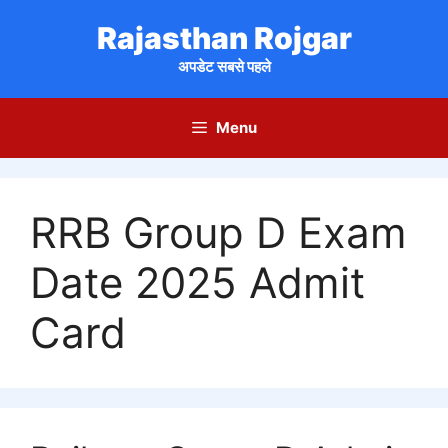
Skip
Rajasthan Rojgar
to
content
अपडेट सबसे पहले
Menu
RRB Group D Exam
Date 2025 Admit
Card