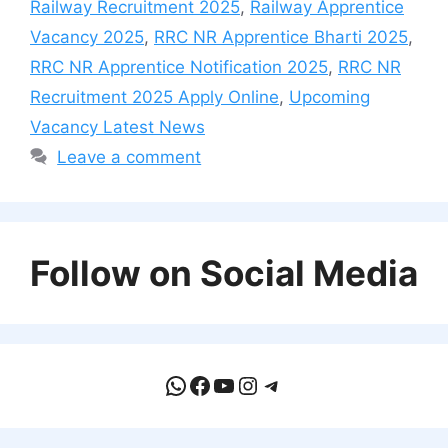
Railway Recruitment 2025
,
Railway Apprentice
Vacancy 2025
,
RRC NR Apprentice Bharti 2025
,
RRC NR Apprentice Notification 2025
,
RRC NR
Recruitment 2025 Apply Online
,
Upcoming
Vacancy Latest News
Leave a comment
Follow on Social Media
WhatsApp
Facebook
YouTube
Instagram
Telegram