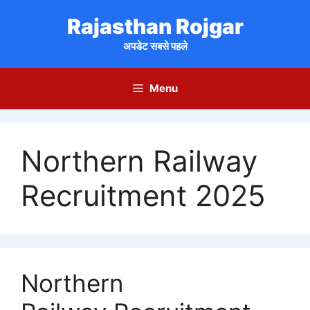
Skip
Rajasthan Rojgar
to
content
अपडेट सबसे पहले
Menu
Northern Railway
Recruitment 2025
Northern