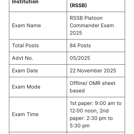
Institution
(RSSB)
RSSB Platoon
Exam Name
Commander Exam
2025
Total Posts
84 Posts
Advt No.
05/2025
Exam Date
22 November 2025
Offline/ OMR sheet
Exam Mode
based
1st paper: 9:00 am to
12:00 noon, 2nd
Exam Time
paper: 2:30 pm to
5:30 pm