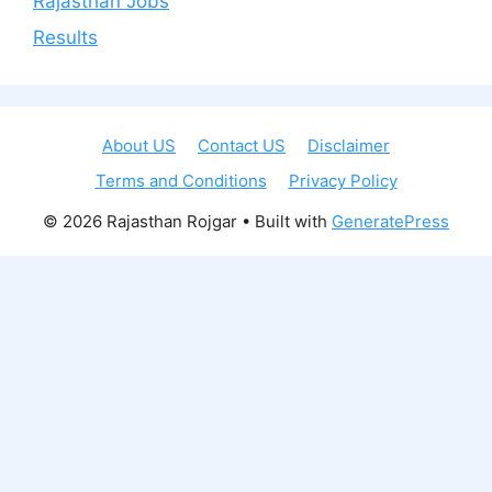
Rajasthan Jobs
Results
About US
Contact US
Disclaimer
Terms and Conditions
Privacy Policy
© 2026 Rajasthan Rojgar
• Built with
GeneratePress