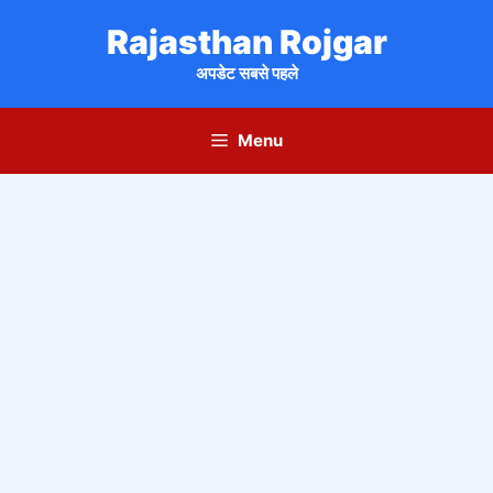
Skip
Rajasthan Rojgar
to
content
अपडेट सबसे पहले
Menu