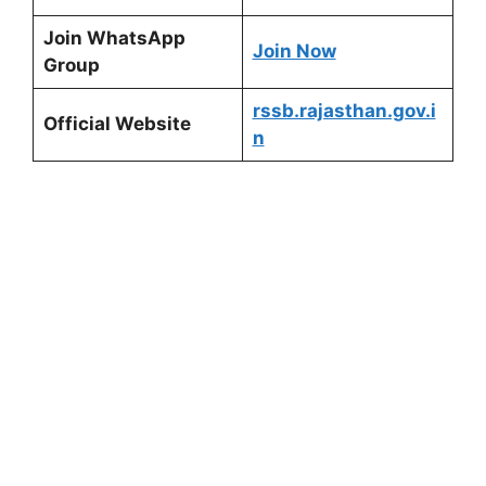
Join WhatsApp
Join Now
Group
rssb.rajasthan.gov.i
Official Website
n