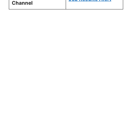
Channel