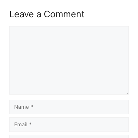
Leave a Comment
Comment
Name
Email