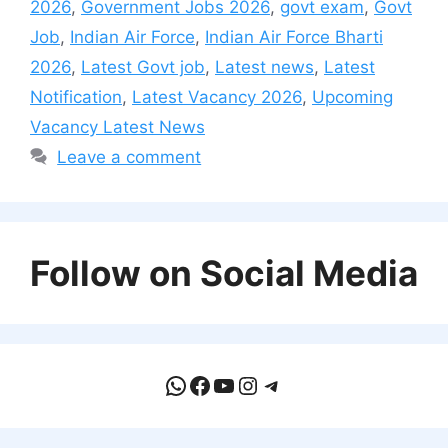
2026
,
Government Jobs 2026
,
govt exam
,
Govt
Job
,
Indian Air Force
,
Indian Air Force Bharti
2026
,
Latest Govt job
,
Latest news
,
Latest
Notification
,
Latest Vacancy 2026
,
Upcoming
Vacancy Latest News
Leave a comment
Follow on Social Media
WhatsApp
Facebook
YouTube
Instagram
Telegram