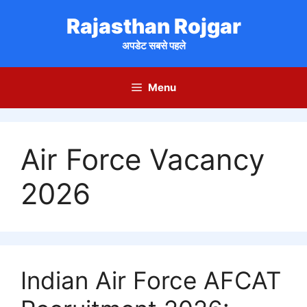
Skip
Rajasthan Rojgar
to
content
अपडेट सबसे पहले
Menu
Air Force Vacancy
2026
Indian Air Force AFCAT