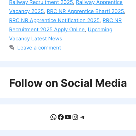
Railway Recruitment 2025
,
Railway Apprentice
Vacancy 2025
,
RRC NR Apprentice Bharti 2025
,
RRC NR Apprentice Notification 2025
,
RRC NR
Recruitment 2025 Apply Online
,
Upcoming
Vacancy Latest News
Leave a comment
Follow on Social Media
WhatsApp
Facebook
YouTube
Instagram
Telegram