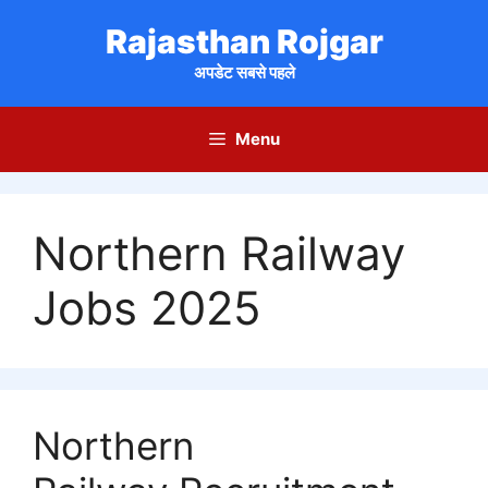
Skip
Rajasthan Rojgar
to
content
अपडेट सबसे पहले
Menu
Northern Railway
Jobs 2025
Northern