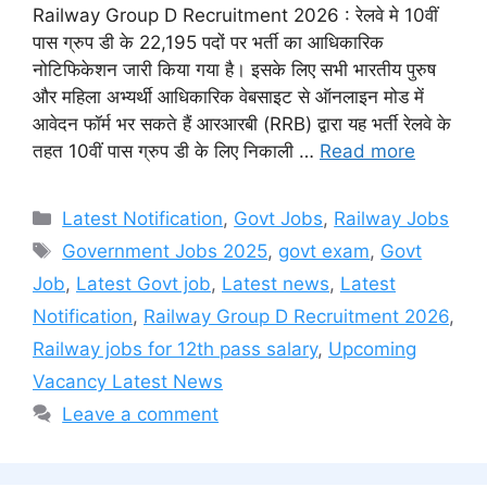
Railway Group D Recruitment 2026 : रेलवे मे 10वीं
पास ग्रुप डी के 22,195 पदों पर भर्ती का आधिकारिक
नोटिफिकेशन जारी किया गया है। इसके लिए सभी भारतीय पुरुष
और महिला अभ्यर्थी आधिकारिक वेबसाइट से ऑनलाइन मोड में
आवेदन फॉर्म भर सकते हैं आरआरबी (RRB) द्वारा यह भर्ती रेलवे के
तहत 10वीं पास ग्रुप डी के लिए निकाली …
Read more
Categories
Latest Notification
,
Govt Jobs
,
Railway Jobs
Tags
Government Jobs 2025
,
govt exam
,
Govt
Job
,
Latest Govt job
,
Latest news
,
Latest
Notification
,
Railway Group D Recruitment 2026
,
Railway jobs for 12th pass salary
,
Upcoming
Vacancy Latest News
Leave a comment