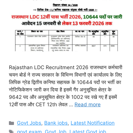
Rajasthan LDC Recruitment 2026 राजस्थान कर्मचारी
चयन बोर्ड ने राज्य सरकार के विभिन्न विभागों एवं कार्यालय के लिए
लिपिक ग्रेड द्वितीय कनिष्ठ सहायक के 10644 पदों पर भर्ती का
नोटिफिकेशन जारी कर दिया है इसमें गैर अनुसूचित क्षेत्र के
9642 पद और अनुसूचित क्षेत्र के 1002 पद रखे गए हैं इसमें
12वीं पास और CET 12th लेवल …
Read more
Categories
Govt Jobs
,
Bank jobs
,
Latest Notification
Tags
govt exam
,
Govt Job
,
Latest Govt job
,