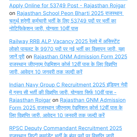
Apply Online for 53749 Post - Rajasthan Rojgar
on
Rajasthan School Peon Bharti 2025 राजस्थान
चतुर्थ श्रेणी कर्मचारी भर्ती के लिए 53749 पदों पर भर्ती का
नोटिफिकेशन जारी, योग्यता 10वीं पास
Railway RRB ALP Vacancy 2025 रेलवे में असिस्टेंट
लोको पायलट के 9970 पदों पर नई भर्ती का विज्ञापन जारी, यहा
जानें पूरी
on
Rajasthan GNM Admission Form 2025
राजस्थान जीएनएम ऐडमिशन कोर्स 12वीं पास के लिए विज्ञप्ति
जारी, आवेदन 10 जनवरी तक जल्दी करें
Indian Navy Group C Recruitment 2025 इंडियन नेवी
में ग्रुप सी भर्ती की विज्ञप्ति जारी, योग्यता सिर्फ 10वीं पास -
Rajasthan Rojgar
on
Rajasthan GNM Admission
Form 2025 राजस्थान जीएनएम ऐडमिशन कोर्स 12वीं पास के
लिए विज्ञप्ति जारी, आवेदन 10 जनवरी तक जल्दी करें
RPSC Deputy Commandant Recruitment 2025
राजस्थान डिप्टी कमांडेंट भर्ती के बंपर पदों पर विज्ञप्ति जारी