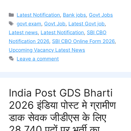
Categories
Latest Notification
,
Bank jobs
,
Govt Jobs
Tags
govt exam
,
Govt Job
,
Latest Govt job
,
Latest news
,
Latest Notification
,
SBI CBO
Notification 2026
,
SBI CBO Online Form 2026
,
Upcoming Vacancy Latest News
Leave a comment
India Post GDS Bharti
2026 इंडिया पोस्ट मे ग्रामीण
डाक सेवक जीडीएस के लिए
28,740 पदों पर भर्ती का