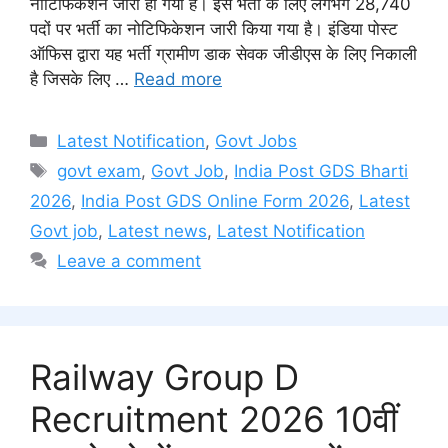
नोटिफिकेशन जारी हो गया है। इस भर्ती के लिए लगभग 28,740
पदों पर भर्ती का नोटिफिकेशन जारी किया गया है। इंडिया पोस्ट
ऑफिस द्वारा यह भर्ती ग्रामीण डाक सेवक जीडीएस के लिए निकाली
है जिसके लिए …
Read more
Categories
Latest Notification
,
Govt Jobs
Tags
govt exam
,
Govt Job
,
India Post GDS Bharti
2026
,
India Post GDS Online Form 2026
,
Latest
Govt job
,
Latest news
,
Latest Notification
Leave a comment
Railway Group D
Recruitment 2026 10वीं