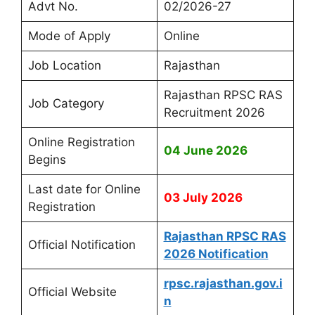
Advt No.
02/2026-27
Mode of Apply
Online
Job Location
Rajasthan
Rajasthan RPSC RAS
Job Category
Recruitment 2026
Online Registration
04 June 2026
Begins
Last date for Online
03 July 2026
Registration
Rajasthan RPSC RAS
Official Notification
2026 Notification
rpsc.rajasthan.gov.i
Official Website
n