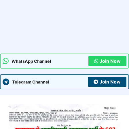
Join Now
WhatsApp Channel
Join Now
Telegram Channel