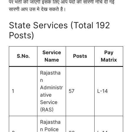
पर भर्ती की जाएगी इसके लिए आप पदों की सारणी नीचे दी गई
सारणी आप उस मे देख सकते है।
State Services (Total 192
Posts)
Service
Pay
S.No.
Posts
Name
Matrix
Rajastha
n
Administr
1
57
L-14
ative
Service
(RAS)
Rajastha
n Police