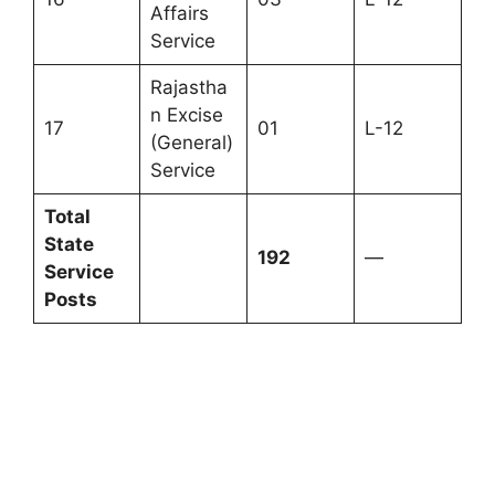
Affairs
Service
Rajastha
n Excise
17
01
L-12
(General)
Service
Total
State
192
—
Service
Posts