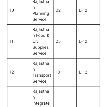
Rajastha
n
10
02
L-12
Planning
Service
Rajastha
n Food &
11
Civil
05
L-12
Supplies
Service
Rajastha
n
12
10
L-12
Transport
Service
Rajastha
n
Integrate