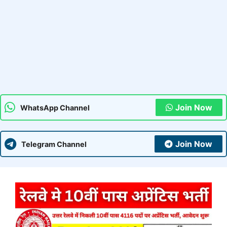
Join Now
WhatsApp Channel
Join Now
Telegram Channel