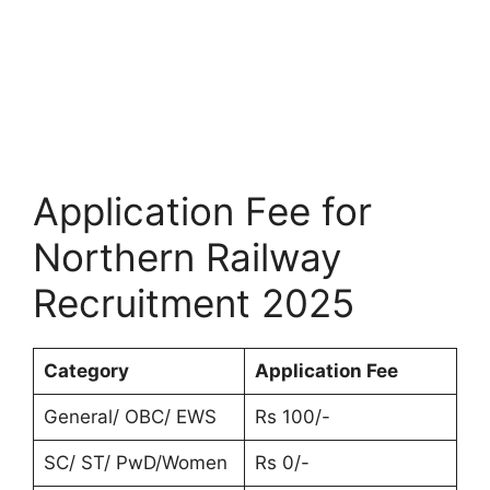
Application Fee for
Northern Railway
Recruitment 2025
Category
Application Fee
General/ OBC/ EWS
Rs 100/-
SC/ ST/ PwD/Women
Rs 0/-