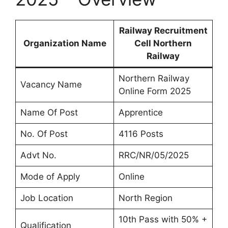
Railway Recruitment
Organization Name
Cell Northern
Railway
Northern Railway
Vacancy Name
Online Form 2025
Name Of Post
Apprentice
No. Of Post
4116 Posts
Advt No.
RRC/NR/05/2025
Mode of Apply
Online
Job Location
North Region
10th Pass with 50% +
Qualification