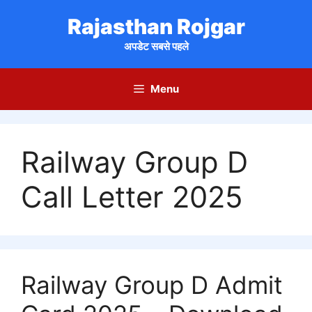
Skip
Rajasthan Rojgar
to
content
अपडेट सबसे पहले
Menu
Railway Group D
Call Letter 2025
Railway Group D Admit