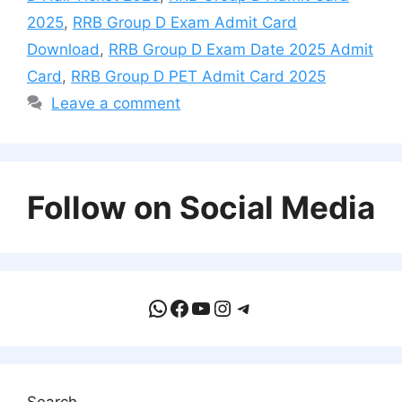
2025
,
RRB Group D Exam Admit Card
Download
,
RRB Group D Exam Date 2025 Admit
Card
,
RRB Group D PET Admit Card 2025
Leave a comment
Follow on Social Media
WhatsApp
Facebook
YouTube
Instagram
Telegram
Search