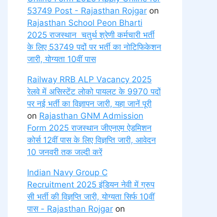
53749 Post - Rajasthan Rojgar
on
Rajasthan School Peon Bharti
2025 राजस्थान चतुर्थ श्रेणी कर्मचारी भर्ती
के लिए 53749 पदों पर भर्ती का नोटिफिकेशन
जारी, योग्यता 10वीं पास
Railway RRB ALP Vacancy 2025
रेलवे में असिस्टेंट लोको पायलट के 9970 पदों
पर नई भर्ती का विज्ञापन जारी, यहा जानें पूरी
on
Rajasthan GNM Admission
Form 2025 राजस्थान जीएनएम ऐडमिशन
कोर्स 12वीं पास के लिए विज्ञप्ति जारी, आवेदन
10 जनवरी तक जल्दी करें
Indian Navy Group C
Recruitment 2025 इंडियन नेवी में ग्रुप
सी भर्ती की विज्ञप्ति जारी, योग्यता सिर्फ 10वीं
पास - Rajasthan Rojgar
on