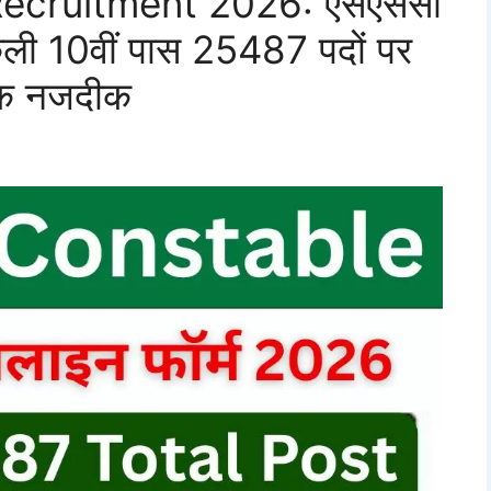
ecruitment 2026: एसएससी
कली 10वीं पास 25487 पदों पर
 तक नजदीक