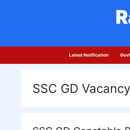
Skip
R
to
content
Latest Notification
Govt
SSC GD Vacancy