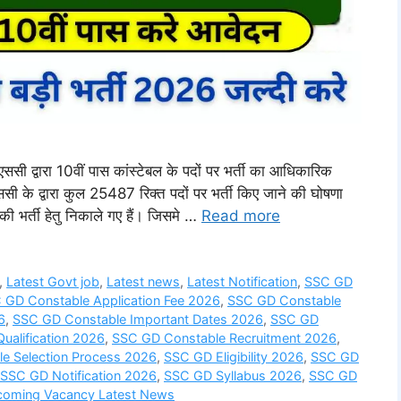
ारा 10वीं पास कांस्टेबल के पदों पर भर्ती का आधिकारिक
ी के द्वारा कुल 25487 रिक्त पदों पर भर्ती किए जाने की घोषणा
ी भर्ती हेतु निकाले गए हैं। जिसमे …
Read more
,
Latest Govt job
,
Latest news
,
Latest Notification
,
SSC GD
 GD Constable Application Fee 2026
,
SSC GD Constable
6
,
SSC GD Constable Important Dates 2026
,
SSC GD
ualification 2026
,
SSC GD Constable Recruitment 2026
,
e Selection Process 2026
,
SSC GD Eligibility 2026
,
SSC GD
SSC GD Notification 2026
,
SSC GD Syllabus 2026
,
SSC GD
oming Vacancy Latest News