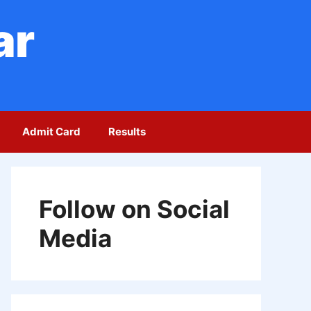
ar
Admit Card
Results
Follow on Social
Media