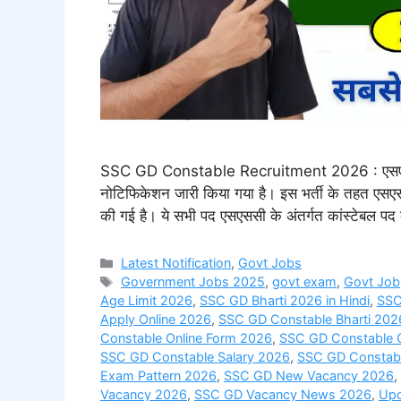
SSC GD Constable Recruitment 2026 : एसएससी द्व
नोटिफिकेशन जारी किया गया है। इस भर्ती के तहत एसएसस
की गई है। ये सभी पद एसएससी के अंतर्गत कांस्टेबल पद क
Categories
Latest Notification
,
Govt Jobs
Tags
Government Jobs 2025
,
govt exam
,
Govt Job
Age Limit 2026
,
SSC GD Bharti 2026 in Hindi
,
SSC
Apply Online 2026
,
SSC GD Constable Bharti 202
Constable Online Form 2026
,
SSC GD Constable Q
SSC GD Constable Salary 2026
,
SSC GD Constabl
Exam Pattern 2026
,
SSC GD New Vacancy 2026
,
Vacancy 2026
,
SSC GD Vacancy News 2026
,
Upc