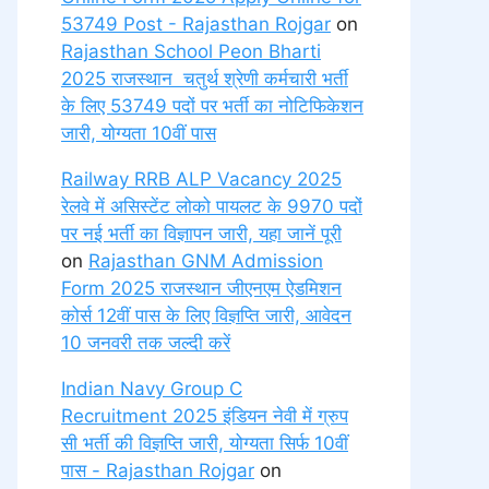
53749 Post - Rajasthan Rojgar
on
Rajasthan School Peon Bharti
2025 राजस्थान चतुर्थ श्रेणी कर्मचारी भर्ती
के लिए 53749 पदों पर भर्ती का नोटिफिकेशन
जारी, योग्यता 10वीं पास
Railway RRB ALP Vacancy 2025
रेलवे में असिस्टेंट लोको पायलट के 9970 पदों
पर नई भर्ती का विज्ञापन जारी, यहा जानें पूरी
on
Rajasthan GNM Admission
Form 2025 राजस्थान जीएनएम ऐडमिशन
कोर्स 12वीं पास के लिए विज्ञप्ति जारी, आवेदन
10 जनवरी तक जल्दी करें
Indian Navy Group C
Recruitment 2025 इंडियन नेवी में ग्रुप
सी भर्ती की विज्ञप्ति जारी, योग्यता सिर्फ 10वीं
पास - Rajasthan Rojgar
on