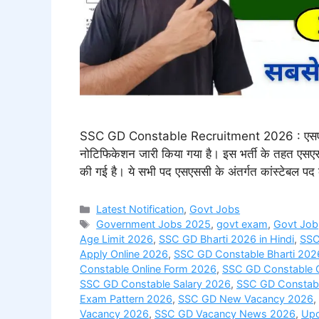
SSC GD Constable Recruitment 2026 : एसएससी द्व
नोटिफिकेशन जारी किया गया है। इस भर्ती के तहत एसएसस
की गई है। ये सभी पद एसएससी के अंतर्गत कांस्टेबल पद क
Categories
Latest Notification
,
Govt Jobs
Tags
Government Jobs 2025
,
govt exam
,
Govt Job
Age Limit 2026
,
SSC GD Bharti 2026 in Hindi
,
SSC
Apply Online 2026
,
SSC GD Constable Bharti 202
Constable Online Form 2026
,
SSC GD Constable Q
SSC GD Constable Salary 2026
,
SSC GD Constabl
Exam Pattern 2026
,
SSC GD New Vacancy 2026
,
Vacancy 2026
,
SSC GD Vacancy News 2026
,
Upc