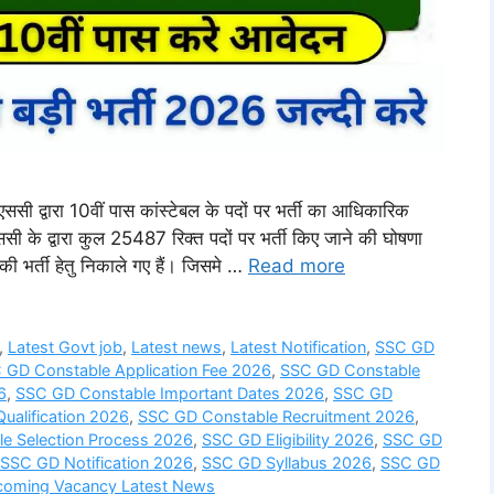
ारा 10वीं पास कांस्टेबल के पदों पर भर्ती का आधिकारिक
ी के द्वारा कुल 25487 रिक्त पदों पर भर्ती किए जाने की घोषणा
ी भर्ती हेतु निकाले गए हैं। जिसमे …
Read more
,
Latest Govt job
,
Latest news
,
Latest Notification
,
SSC GD
 GD Constable Application Fee 2026
,
SSC GD Constable
6
,
SSC GD Constable Important Dates 2026
,
SSC GD
ualification 2026
,
SSC GD Constable Recruitment 2026
,
e Selection Process 2026
,
SSC GD Eligibility 2026
,
SSC GD
SSC GD Notification 2026
,
SSC GD Syllabus 2026
,
SSC GD
oming Vacancy Latest News