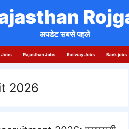
ajasthan Rojg
अपडेट सबसे पहले
 Jobs
Rajasthan Jobs
Railway Jobs
Bank jobs
t 2026