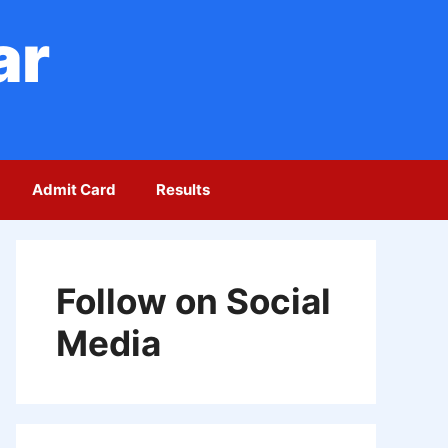
ar
Admit Card
Results
Follow on Social
Media