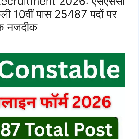
ecruitment 2026: एसएससी
कली 10वीं पास 25487 पदों पर
 तक नजदीक