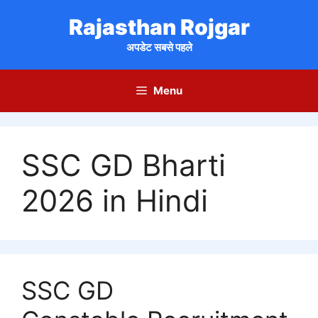
Skip
Rajasthan Rojgar
to
content
अपडेट सबसे पहले
Menu
SSC GD Bharti
2026 in Hindi
SSC GD