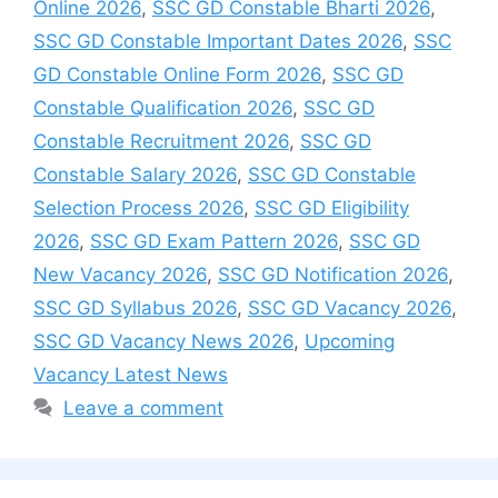
Online 2026
,
SSC GD Constable Bharti 2026
,
SSC GD Constable Important Dates 2026
,
SSC
GD Constable Online Form 2026
,
SSC GD
Constable Qualification 2026
,
SSC GD
Constable Recruitment 2026
,
SSC GD
Constable Salary 2026
,
SSC GD Constable
Selection Process 2026
,
SSC GD Eligibility
2026
,
SSC GD Exam Pattern 2026
,
SSC GD
New Vacancy 2026
,
SSC GD Notification 2026
,
SSC GD Syllabus 2026
,
SSC GD Vacancy 2026
,
SSC GD Vacancy News 2026
,
Upcoming
Vacancy Latest News
Leave a comment