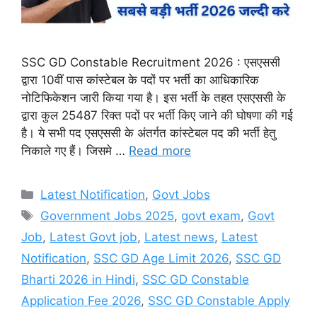
SSC GD Constable Recruitment 2026 : एसएससी
द्वारा 10वीं पास कांस्टेबल के पदों पर भर्ती का आधिकारिक
नोटिफिकेशन जारी किया गया है। इस भर्ती के तहत एसएससी के
द्वारा कुल 25487 रिक्त पदों पर भर्ती किए जाने की घोषणा की गई
है। ये सभी पद एसएससी के अंतर्गत कांस्टेबल पद की भर्ती हेतु
निकाले गए हैं। जिसमे …
Read more
Categories
Latest Notification
,
Govt Jobs
Tags
Government Jobs 2025
,
govt exam
,
Govt
Job
,
Latest Govt job
,
Latest news
,
Latest
Notification
,
SSC GD Age Limit 2026
,
SSC GD
Bharti 2026 in Hindi
,
SSC GD Constable
Application Fee 2026
,
SSC GD Constable Apply