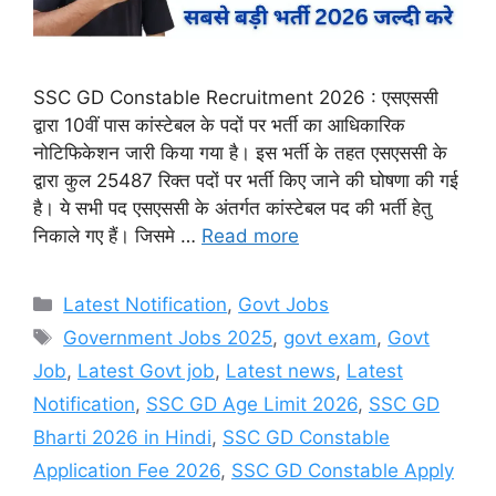
SSC GD Constable Recruitment 2026 : एसएससी
द्वारा 10वीं पास कांस्टेबल के पदों पर भर्ती का आधिकारिक
नोटिफिकेशन जारी किया गया है। इस भर्ती के तहत एसएससी के
द्वारा कुल 25487 रिक्त पदों पर भर्ती किए जाने की घोषणा की गई
है। ये सभी पद एसएससी के अंतर्गत कांस्टेबल पद की भर्ती हेतु
निकाले गए हैं। जिसमे …
Read more
Categories
Latest Notification
,
Govt Jobs
Tags
Government Jobs 2025
,
govt exam
,
Govt
Job
,
Latest Govt job
,
Latest news
,
Latest
Notification
,
SSC GD Age Limit 2026
,
SSC GD
Bharti 2026 in Hindi
,
SSC GD Constable
Application Fee 2026
,
SSC GD Constable Apply