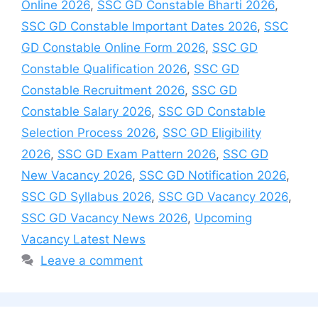
Online 2026
,
SSC GD Constable Bharti 2026
,
SSC GD Constable Important Dates 2026
,
SSC
GD Constable Online Form 2026
,
SSC GD
Constable Qualification 2026
,
SSC GD
Constable Recruitment 2026
,
SSC GD
Constable Salary 2026
,
SSC GD Constable
Selection Process 2026
,
SSC GD Eligibility
2026
,
SSC GD Exam Pattern 2026
,
SSC GD
New Vacancy 2026
,
SSC GD Notification 2026
,
SSC GD Syllabus 2026
,
SSC GD Vacancy 2026
,
SSC GD Vacancy News 2026
,
Upcoming
Vacancy Latest News
Leave a comment