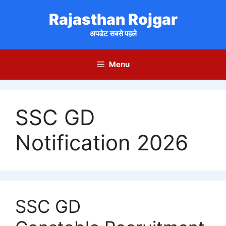
Skip
Rajasthan Rojgar
to
content
अपडेट सबसे पहले
Menu
SSC GD
Notification 2026
SSC GD