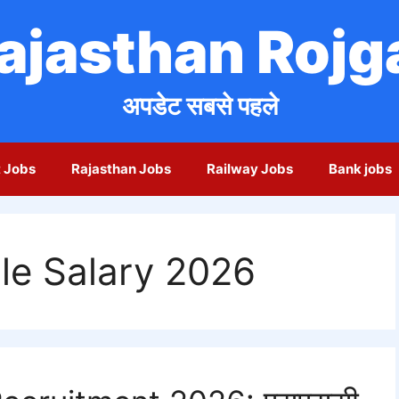
ajasthan Rojg
अपडेट सबसे पहले
 Jobs
Rajasthan Jobs
Railway Jobs
Bank jobs
e Salary 2026