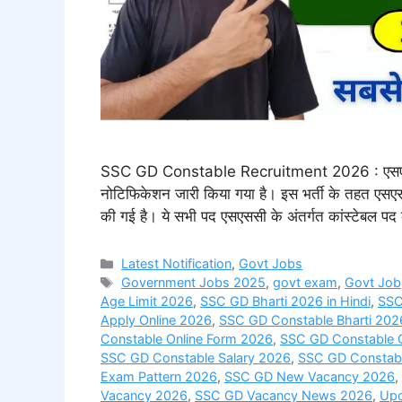
SSC GD Constable Recruitment 2026 : एसएससी द्व
नोटिफिकेशन जारी किया गया है। इस भर्ती के तहत एसएसस
की गई है। ये सभी पद एसएससी के अंतर्गत कांस्टेबल पद क
Categories
Latest Notification
,
Govt Jobs
Tags
Government Jobs 2025
,
govt exam
,
Govt Job
Age Limit 2026
,
SSC GD Bharti 2026 in Hindi
,
SSC
Apply Online 2026
,
SSC GD Constable Bharti 202
Constable Online Form 2026
,
SSC GD Constable Q
SSC GD Constable Salary 2026
,
SSC GD Constabl
Exam Pattern 2026
,
SSC GD New Vacancy 2026
,
Vacancy 2026
,
SSC GD Vacancy News 2026
,
Upc