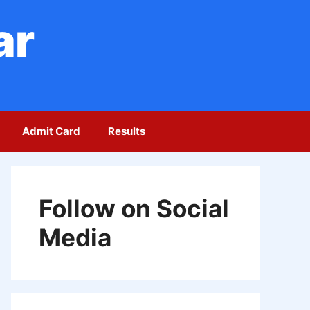
ar
Admit Card
Results
Follow on Social
Media