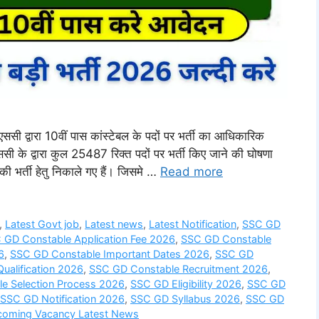
ारा 10वीं पास कांस्टेबल के पदों पर भर्ती का आधिकारिक
ी के द्वारा कुल 25487 रिक्त पदों पर भर्ती किए जाने की घोषणा
ी भर्ती हेतु निकाले गए हैं। जिसमे …
Read more
,
Latest Govt job
,
Latest news
,
Latest Notification
,
SSC GD
 GD Constable Application Fee 2026
,
SSC GD Constable
6
,
SSC GD Constable Important Dates 2026
,
SSC GD
ualification 2026
,
SSC GD Constable Recruitment 2026
,
e Selection Process 2026
,
SSC GD Eligibility 2026
,
SSC GD
SSC GD Notification 2026
,
SSC GD Syllabus 2026
,
SSC GD
oming Vacancy Latest News