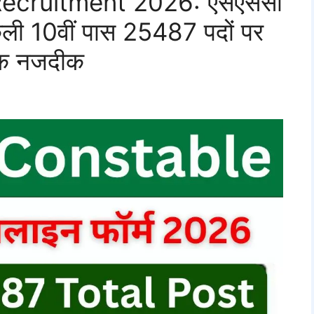
ecruitment 2026: एसएससी
कली 10वीं पास 25487 पदों पर
 तक नजदीक