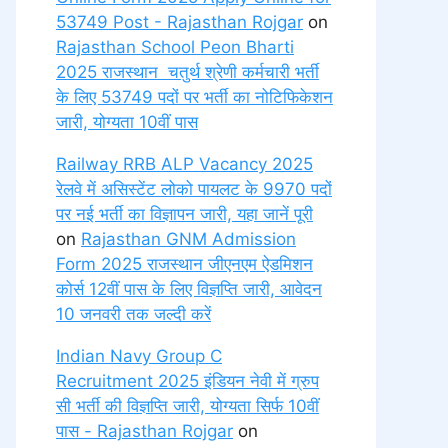
53749 Post - Rajasthan Rojgar
on
Rajasthan School Peon Bharti
2025 राजस्थान चतुर्थ श्रेणी कर्मचारी भर्ती
के लिए 53749 पदों पर भर्ती का नोटिफिकेशन
जारी, योग्यता 10वीं पास
Railway RRB ALP Vacancy 2025
रेलवे में असिस्टेंट लोको पायलट के 9970 पदों
पर नई भर्ती का विज्ञापन जारी, यहा जानें पूरी
on
Rajasthan GNM Admission
Form 2025 राजस्थान जीएनएम ऐडमिशन
कोर्स 12वीं पास के लिए विज्ञप्ति जारी, आवेदन
10 जनवरी तक जल्दी करें
Indian Navy Group C
Recruitment 2025 इंडियन नेवी में ग्रुप
सी भर्ती की विज्ञप्ति जारी, योग्यता सिर्फ 10वीं
पास - Rajasthan Rojgar
on