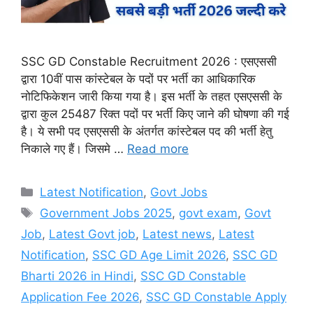
SSC GD Constable Recruitment 2026 : एसएससी
द्वारा 10वीं पास कांस्टेबल के पदों पर भर्ती का आधिकारिक
नोटिफिकेशन जारी किया गया है। इस भर्ती के तहत एसएससी के
द्वारा कुल 25487 रिक्त पदों पर भर्ती किए जाने की घोषणा की गई
है। ये सभी पद एसएससी के अंतर्गत कांस्टेबल पद की भर्ती हेतु
निकाले गए हैं। जिसमे …
Read more
Categories
Latest Notification
,
Govt Jobs
Tags
Government Jobs 2025
,
govt exam
,
Govt
Job
,
Latest Govt job
,
Latest news
,
Latest
Notification
,
SSC GD Age Limit 2026
,
SSC GD
Bharti 2026 in Hindi
,
SSC GD Constable
Application Fee 2026
,
SSC GD Constable Apply