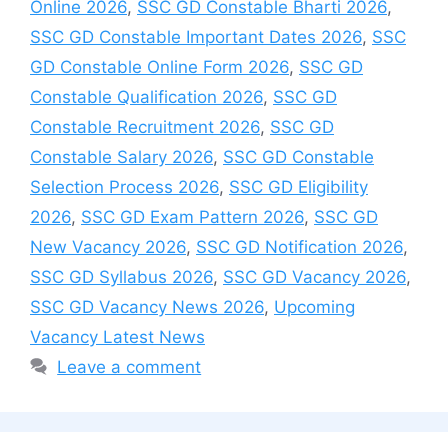
Online 2026
,
SSC GD Constable Bharti 2026
,
SSC GD Constable Important Dates 2026
,
SSC
GD Constable Online Form 2026
,
SSC GD
Constable Qualification 2026
,
SSC GD
Constable Recruitment 2026
,
SSC GD
Constable Salary 2026
,
SSC GD Constable
Selection Process 2026
,
SSC GD Eligibility
2026
,
SSC GD Exam Pattern 2026
,
SSC GD
New Vacancy 2026
,
SSC GD Notification 2026
,
SSC GD Syllabus 2026
,
SSC GD Vacancy 2026
,
SSC GD Vacancy News 2026
,
Upcoming
Vacancy Latest News
Leave a comment