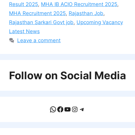
Result 2025
,
MHA IB ACIO Recruitment 2025
,
MHA Recruitment 2025
,
Rajasthan Job
,
Rajasthan Sarkari Govt job
,
Upcoming Vacancy
Latest News
Leave a comment
Follow on Social Media
WhatsApp
Facebook
YouTube
Instagram
Telegram