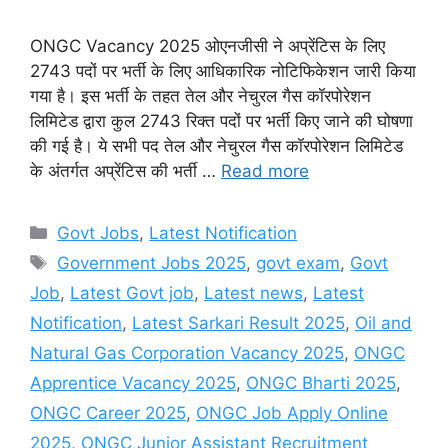
ONGC Vacancy 2025 ओएनजीसी ने अप्रेंटिस के लिए
2743 पदों पर भर्ती के लिए आधिकारिक नोटिफिकेशन जारी किया
गया है। इस भर्ती के तहत तेल और नेचुरल गैस कॉरपोरेशन
लिमिटेड द्वारा कुल 2743 रिक्त पदों पर भर्ती किए जाने की घोषणा
की गई है। ये सभी पद तेल और नेचुरल गैस कॉरपोरेशन लिमिटेड
के अंतर्गत अप्रेंटिस की भर्ती …
Read more
Categories
Govt Jobs
,
Latest Notification
Tags
Government Jobs 2025
,
govt exam
,
Govt
Job
,
Latest Govt job
,
Latest news
,
Latest
Notification
,
Latest Sarkari Result 2025
,
Oil and
Natural Gas Corporation Vacancy 2025
,
ONGC
Apprentice Vacancy 2025
,
ONGC Bharti 2025
,
ONGC Career 2025
,
ONGC Job Apply Online
2025
,
ONGC Junior Assistant Recruitment