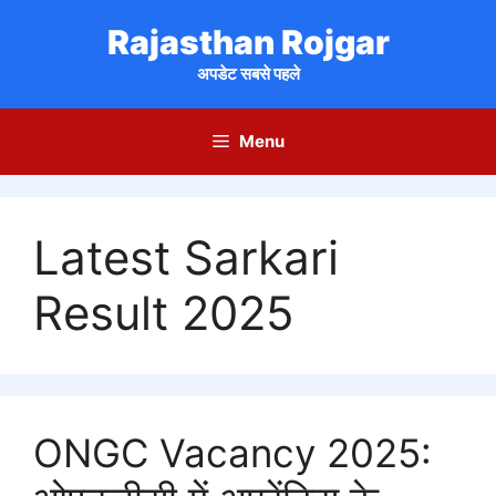
Skip
Rajasthan Rojgar
to
content
अपडेट सबसे पहले
Menu
Latest Sarkari
Result 2025
ONGC Vacancy 2025: