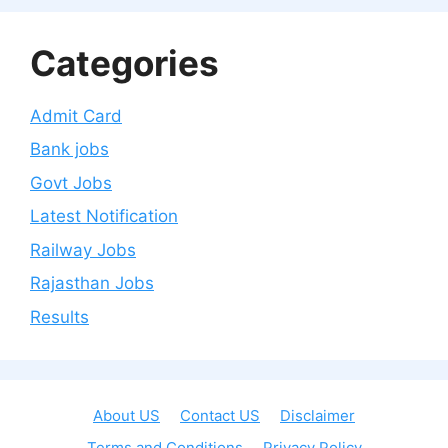
Categories
Admit Card
Bank jobs
Govt Jobs
Latest Notification
Railway Jobs
Rajasthan Jobs
Results
About US
Contact US
Disclaimer
Terms and Conditions
Privacy Policy