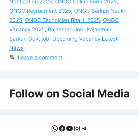
Notification 2025
,
ONGC Online Form 2025
,
ONGC Recruitment 2025
,
ONGC Sarkari Naukri
2025
,
ONGC Technician Bharti 2025
,
ONGC
Vacancy 2025
,
Rajasthan Job
,
Rajasthan
Sarkari Govt job
,
Upcoming Vacancy Latest
News
Leave a comment
Follow on Social Media
WhatsApp
Facebook
YouTube
Instagram
Telegram