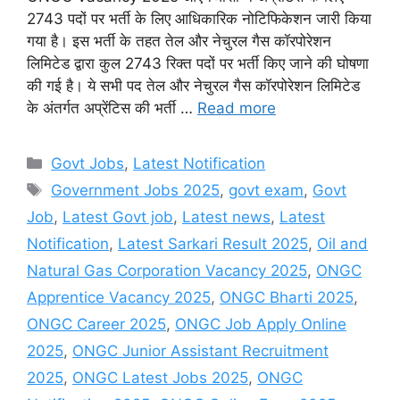
2743 पदों पर भर्ती के लिए आधिकारिक नोटिफिकेशन जारी किया
गया है। इस भर्ती के तहत तेल और नेचुरल गैस कॉरपोरेशन
लिमिटेड द्वारा कुल 2743 रिक्त पदों पर भर्ती किए जाने की घोषणा
की गई है। ये सभी पद तेल और नेचुरल गैस कॉरपोरेशन लिमिटेड
के अंतर्गत अप्रेंटिस की भर्ती …
Read more
Categories
Govt Jobs
,
Latest Notification
Tags
Government Jobs 2025
,
govt exam
,
Govt
Job
,
Latest Govt job
,
Latest news
,
Latest
Notification
,
Latest Sarkari Result 2025
,
Oil and
Natural Gas Corporation Vacancy 2025
,
ONGC
Apprentice Vacancy 2025
,
ONGC Bharti 2025
,
ONGC Career 2025
,
ONGC Job Apply Online
2025
,
ONGC Junior Assistant Recruitment
2025
,
ONGC Latest Jobs 2025
,
ONGC