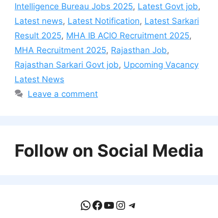
Intelligence Bureau Jobs 2025
,
Latest Govt job
,
Latest news
,
Latest Notification
,
Latest Sarkari
Result 2025
,
MHA IB ACIO Recruitment 2025
,
MHA Recruitment 2025
,
Rajasthan Job
,
Rajasthan Sarkari Govt job
,
Upcoming Vacancy
Latest News
Leave a comment
Follow on Social Media
WhatsApp
Facebook
YouTube
Instagram
Telegram