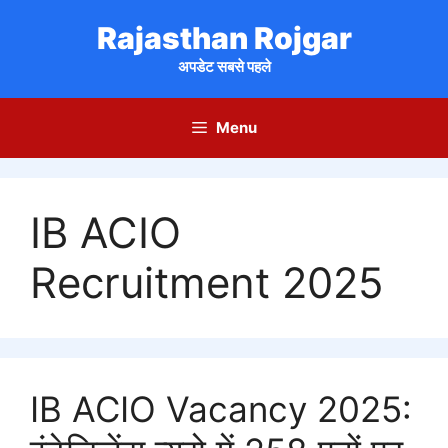
Skip
Rajasthan Rojgar
to
content
अपडेट सबसे पहले
Menu
IB ACIO
Recruitment 2025
IB ACIO Vacancy 2025: