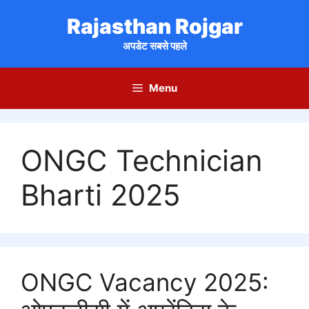
Skip
Rajasthan Rojgar
to
content
अपडेट सबसे पहले
Menu
ONGC Technician
Bharti 2025
ONGC Vacancy 2025: