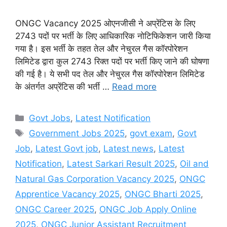
ONGC Vacancy 2025 ओएनजीसी ने अप्रेंटिस के लिए
2743 पदों पर भर्ती के लिए आधिकारिक नोटिफिकेशन जारी किया
गया है। इस भर्ती के तहत तेल और नेचुरल गैस कॉरपोरेशन
लिमिटेड द्वारा कुल 2743 रिक्त पदों पर भर्ती किए जाने की घोषणा
की गई है। ये सभी पद तेल और नेचुरल गैस कॉरपोरेशन लिमिटेड
के अंतर्गत अप्रेंटिस की भर्ती …
Read more
Categories
Govt Jobs
,
Latest Notification
Tags
Government Jobs 2025
,
govt exam
,
Govt
Job
,
Latest Govt job
,
Latest news
,
Latest
Notification
,
Latest Sarkari Result 2025
,
Oil and
Natural Gas Corporation Vacancy 2025
,
ONGC
Apprentice Vacancy 2025
,
ONGC Bharti 2025
,
ONGC Career 2025
,
ONGC Job Apply Online
2025
,
ONGC Junior Assistant Recruitment