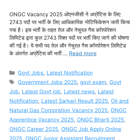
ONGC Vacancy 2025 ओएनजीसी ने अप्रेंटिस के लिए
2743 पदों पर भर्ती के लिए आधिकारिक नोटिफिकेशन जारी किया
गया है। इस भर्ती के तहत तेल और नेचुरल गैस कॉरपोरेशन
लिमिटेड द्वारा कुल 2743 रिक्त पदों पर भर्ती किए जाने की घोषणा
की गई है। ये सभी पद तेल और नेचुरल गैस कॉरपोरेशन लिमिटेड
के अंतर्गत अप्रेंटिस की भर्ती …
Read more
Categories
Govt Jobs
,
Latest Notification
Tags
Government Jobs 2025
,
govt exam
,
Govt
Job
,
Latest Govt job
,
Latest news
,
Latest
Notification
,
Latest Sarkari Result 2025
,
Oil and
Natural Gas Corporation Vacancy 2025
,
ONGC
Apprentice Vacancy 2025
,
ONGC Bharti 2025
,
ONGC Career 2025
,
ONGC Job Apply Online
2025
,
ONGC Junior Assistant Recruitment