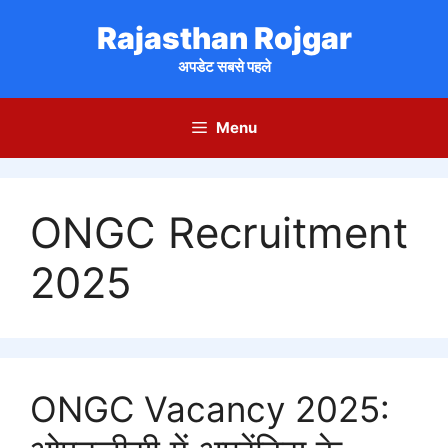
Skip
Rajasthan Rojgar
to
content
अपडेट सबसे पहले
Menu
ONGC Recruitment
2025
ONGC Vacancy 2025: