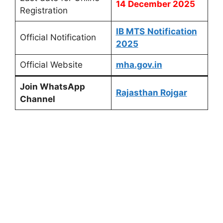
14 December 2025
Registration
IB MTS
Notification
Official Notification
2025
Official Website
mha.gov.in
Join WhatsApp
Rajasthan Rojgar
Channel