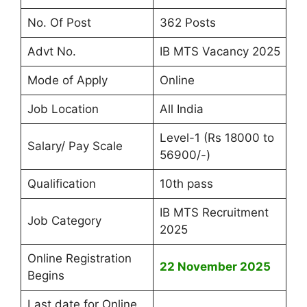
No. Of Post
362 Posts
Advt No.
IB MTS Vacancy 2025
Mode of Apply
Online
Job Location
All India
Level-1 (Rs 18000 to
Salary/ Pay Scale
56900/-)
Qualification
10th pass
IB MTS Recruitment
Job Category
2025
Online Registration
22 November 2025
Begins
Last date for Online