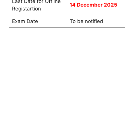
Last Date for Offline
14 December 2025
Registartion
Exam Date
To be notified