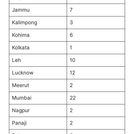
Jammu
7
Kalimpong
3
Kohima
6
Kolkata
1
Leh
10
Lucknow
12
Meerut
2
Mumbai
22
Nagpur
2
Panaji
2