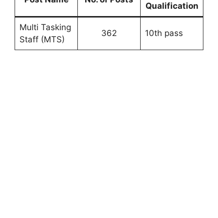
Qualification
Multi Tasking
362
10th pass
Staff (MTS)