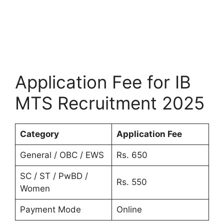
Application Fee for IB
MTS Recruitment 2025
Category
Application Fee
General / OBC / EWS
Rs. 650
SC / ST / PwBD /
Rs. 550
Women
Payment Mode
Online