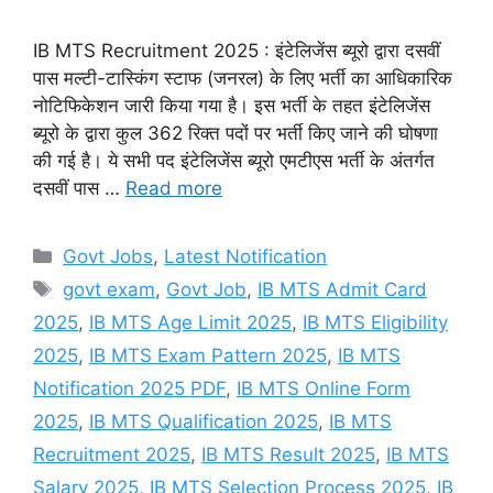
IB MTS Recruitment 2025 : इंटेलिजेंस ब्यूरो द्वारा दसवीं
पास मल्टी-टास्किंग स्टाफ (जनरल) के लिए भर्ती का आधिकारिक
नोटिफिकेशन जारी किया गया है। इस भर्ती के तहत इंटेलिजेंस
ब्यूरो के द्वारा कुल 362 रिक्त पदों पर भर्ती किए जाने की घोषणा
की गई है। ये सभी पद इंटेलिजेंस ब्यूरो एमटीएस भर्ती के अंतर्गत
दसवीं पास …
Read more
Categories
Govt Jobs
,
Latest Notification
Tags
govt exam
,
Govt Job
,
IB MTS Admit Card
2025
,
IB MTS Age Limit 2025
,
IB MTS Eligibility
2025
,
IB MTS Exam Pattern 2025
,
IB MTS
Notification 2025 PDF
,
IB MTS Online Form
2025
,
IB MTS Qualification 2025
,
IB MTS
Recruitment 2025
,
IB MTS Result 2025
,
IB MTS
Salary 2025
,
IB MTS Selection Process 2025
,
IB