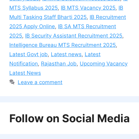
MTS Syllabus 2025
,
IB MTS Vacancy 2025
,
IB
Multi Tasking Staff Bharti 2025
,
IB Recruitment
2025 Apply Online
,
IB SA MTS Recruitment
2025
,
IB Security Assistant Recruitment 2025
,
Intelligence Bureau MTS Recruitment 2025
,
Latest Govt job
,
Latest news
,
Latest
Notification
,
Rajasthan Job
,
Upcoming Vacancy
Latest News
Leave a comment
Follow on Social Media