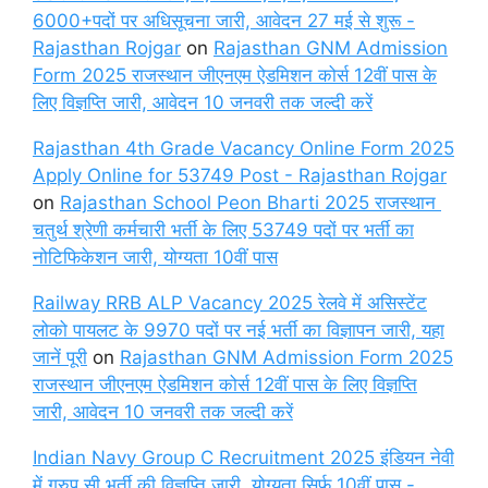
6000+पदों पर अधिसूचना जारी, आवेदन 27 मई से शुरू -
Rajasthan Rojgar
on
Rajasthan GNM Admission
Form 2025 राजस्थान जीएनएम ऐडमिशन कोर्स 12वीं पास के
लिए विज्ञप्ति जारी, आवेदन 10 जनवरी तक जल्दी करें
Rajasthan 4th Grade Vacancy Online Form 2025
Apply Online for 53749 Post - Rajasthan Rojgar
on
Rajasthan School Peon Bharti 2025 राजस्थान
चतुर्थ श्रेणी कर्मचारी भर्ती के लिए 53749 पदों पर भर्ती का
नोटिफिकेशन जारी, योग्यता 10वीं पास
Railway RRB ALP Vacancy 2025 रेलवे में असिस्टेंट
लोको पायलट के 9970 पदों पर नई भर्ती का विज्ञापन जारी, यहा
जानें पूरी
on
Rajasthan GNM Admission Form 2025
राजस्थान जीएनएम ऐडमिशन कोर्स 12वीं पास के लिए विज्ञप्ति
जारी, आवेदन 10 जनवरी तक जल्दी करें
Indian Navy Group C Recruitment 2025 इंडियन नेवी
में ग्रुप सी भर्ती की विज्ञप्ति जारी, योग्यता सिर्फ 10वीं पास -