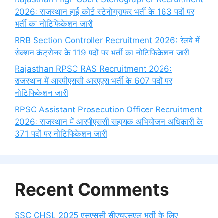
2026: राजस्थान हाई कोर्ट स्टेनोग्राफर भर्ती के 163 पदों पर
भर्ती का नोटिफिकेशन जारी
RRB Section Controller Recruitment 2026: रेलवे में
सेक्शन कंट्रोलर के 119 पदों पर भर्ती का नोटिफिकेशन जारी
Rajasthan RPSC RAS Recruitment 2026:
राजस्थान में आरपीएससी आरएएस भर्ती के 607 पदों पर
नोटिफिकेशन जारी
RPSC Assistant Prosecution Officer Recruitment
2026: राजस्थान में आरपीएससी सहायक अभियोजन अधिकारी के
371 पदों पर नोटिफिकेशन जारी
Recent Comments
SSC CHSL 2025 एसएससी सीएचएसएल भर्ती के लिए