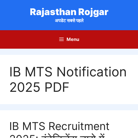
Skip
Rajasthan Rojgar
to
content
अपडेट सबसे पहले
Menu
IB MTS Notification
2025 PDF
IB MTS Recruitment