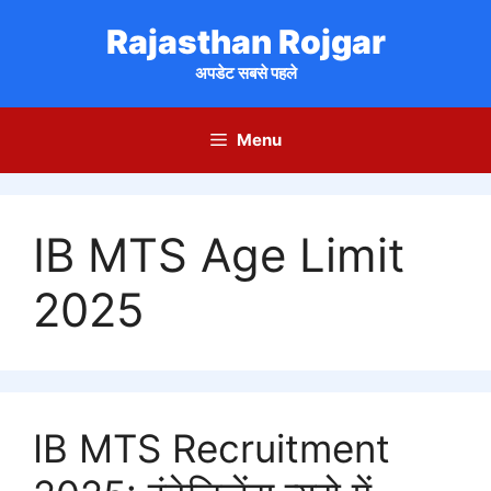
Skip
Rajasthan Rojgar
to
content
अपडेट सबसे पहले
Menu
IB MTS Age Limit
2025
IB MTS Recruitment