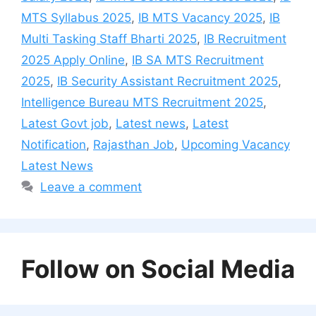
MTS Syllabus 2025
,
IB MTS Vacancy 2025
,
IB
Multi Tasking Staff Bharti 2025
,
IB Recruitment
2025 Apply Online
,
IB SA MTS Recruitment
2025
,
IB Security Assistant Recruitment 2025
,
Intelligence Bureau MTS Recruitment 2025
,
Latest Govt job
,
Latest news
,
Latest
Notification
,
Rajasthan Job
,
Upcoming Vacancy
Latest News
Leave a comment
Follow on Social Media