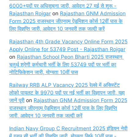
6000+पदों पर अधिसूचना जारी, आवेदन 27 मई से शुरू -
Rajasthan Rojgar
on
Rajasthan GNM Admission
Form 2025 राजस्थान जीएनएम ऐडमिशन कोर्स 12वीं पास के
लिए विज्ञप्ति जारी, आवेदन 10 जनवरी तक जल्दी करें
Rajasthan 4th Grade Vacancy Online Form 2025
Apply Online for 53749 Post - Rajasthan Rojgar
on
Rajasthan School Peon Bharti 2025 राजस्थान
चतुर्थ श्रेणी कर्मचारी भर्ती के लिए 53749 पदों पर भर्ती का
नोटिफिकेशन जारी, योग्यता 10वीं पास
Railway RRB ALP Vacancy 2025 रेलवे में असिस्टेंट
लोको पायलट के 9970 पदों पर नई भर्ती का विज्ञापन जारी, यहा
जानें पूरी
on
Rajasthan GNM Admission Form 2025
राजस्थान जीएनएम ऐडमिशन कोर्स 12वीं पास के लिए विज्ञप्ति
जारी, आवेदन 10 जनवरी तक जल्दी करें
Indian Navy Group C Recruitment 2025 इंडियन नेवी
में ग्रुप सी भर्ती की विज्ञप्ति जारी, योग्यता सिर्फ 10वीं पास -