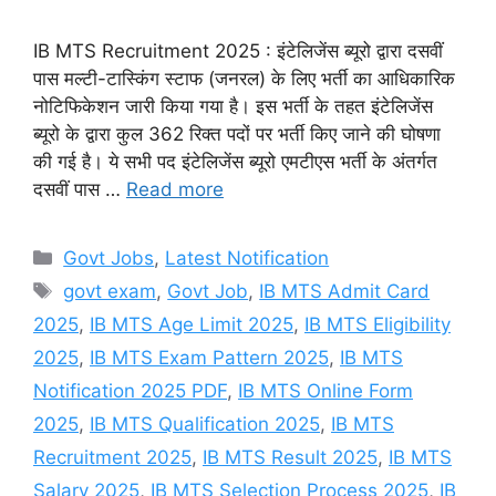
IB MTS Recruitment 2025 : इंटेलिजेंस ब्यूरो द्वारा दसवीं
पास मल्टी-टास्किंग स्टाफ (जनरल) के लिए भर्ती का आधिकारिक
नोटिफिकेशन जारी किया गया है। इस भर्ती के तहत इंटेलिजेंस
ब्यूरो के द्वारा कुल 362 रिक्त पदों पर भर्ती किए जाने की घोषणा
की गई है। ये सभी पद इंटेलिजेंस ब्यूरो एमटीएस भर्ती के अंतर्गत
दसवीं पास …
Read more
Categories
Govt Jobs
,
Latest Notification
Tags
govt exam
,
Govt Job
,
IB MTS Admit Card
2025
,
IB MTS Age Limit 2025
,
IB MTS Eligibility
2025
,
IB MTS Exam Pattern 2025
,
IB MTS
Notification 2025 PDF
,
IB MTS Online Form
2025
,
IB MTS Qualification 2025
,
IB MTS
Recruitment 2025
,
IB MTS Result 2025
,
IB MTS
Salary 2025
,
IB MTS Selection Process 2025
,
IB