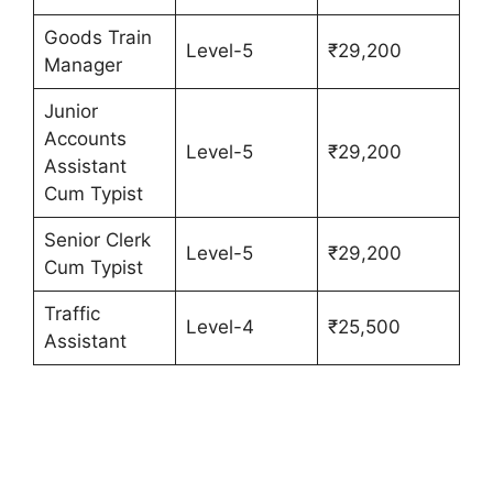
Goods Train
Level-5
₹29,200
Manager
Junior
Accounts
Level-5
₹29,200
Assistant
Cum Typist
Senior Clerk
Level-5
₹29,200
Cum Typist
Traffic
Level-4
₹25,500
Assistant