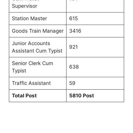
Supervisor
Station Master
615
Goods Train Manager
3416
Junior Accounts
921
Assistant Cum Typist
Senior Clerk Cum
638
Typist
Traffic Assistant
59
Total Post
5810 Post