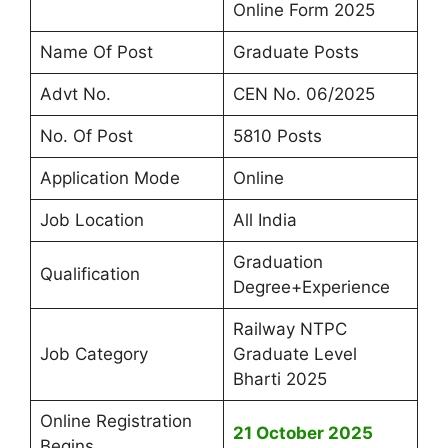
Online Form 2025
Name Of Post
Graduate Posts
Advt No.
CEN No. 06/2025
No. Of Post
5810 Posts
Application Mode
Online
Job Location
All India
Graduation
Qualification
Degree+Experience
Railway NTPC
Job Category
Graduate Level
Bharti 2025
Online Registration
21 October 2025
Begins