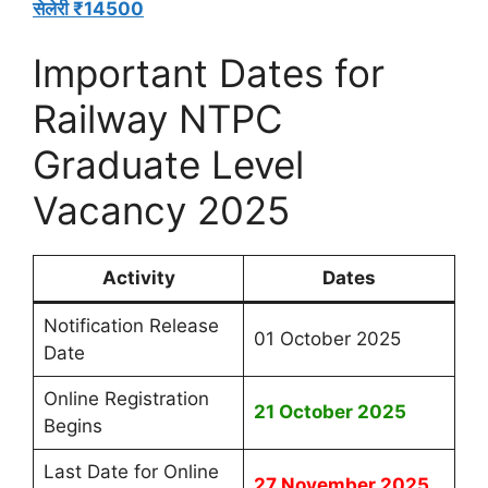
सेलेरी ₹14500
Important Dates for
Railway NTPC
Graduate Level
Vacancy 2025
Activity
Dates
Notification Release
01 October 2025
Date
Online Registration
21 October 2025
Begins
Last Date for Online
27 November 2025