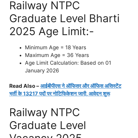
Railway NTPC
Graduate Level Bharti
2025 Age Limit:-
Minimum Age = 18 Years
Maximum Age = 36 Years
Age Limit Calculation: Based on 01
January 2026
Read Also –
आईबीपीएस ने ऑफिसर और ऑफिस असिस्टेंट
भर्ती के 13217 पदों पर नोटिफिकेशन जारी, आवेदन शुरू
Railway NTPC
Graduate Level
Vacancy 2025