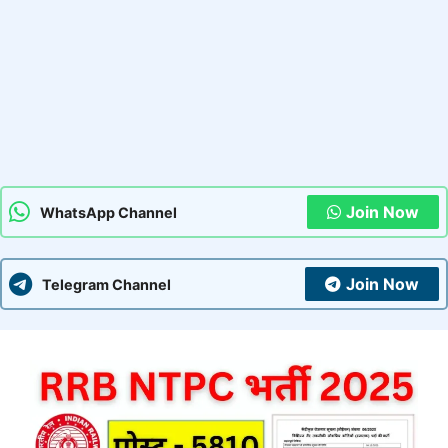
Join Now
WhatsApp Channel
Join Now
Telegram Channel