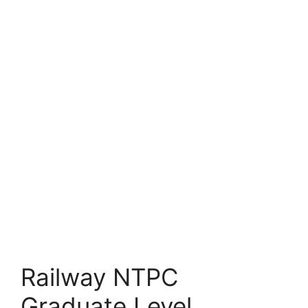
Railway NTPC
Graduate Level