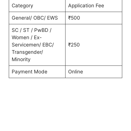
Category
Application Fee
General/ OBC/ EWS
₹500
SC / ST / PwBD /
Women / Ex-
Servicemen/ EBC/
₹250
Transgender/
Minority
Payment Mode
Online