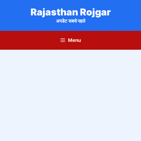
Skip
Rajasthan Rojgar
to
content
अपडेट सबसे पहले
Menu