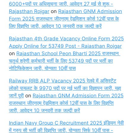
6000+पदों पर अधिसूचना जारी, आवेदन 27 मई से शुरू -
Rajasthan Rojgar
on
Rajasthan GNM Admission
Form 2025 राजस्थान जीएनएम ऐडमिशन कोर्स 12वीं पास के
लिए विज्ञप्ति जारी, आवेदन 10 जनवरी तक जल्दी करें
Rajasthan 4th Grade Vacancy Online Form 2025
Apply Online for 53749 Post - Rajasthan Rojgar
on
Rajasthan School Peon Bharti 2025 राजस्थान
चतुर्थ श्रेणी कर्मचारी भर्ती के लिए 53749 पदों पर भर्ती का
नोटिफिकेशन जारी, योग्यता 10वीं पास
Railway RRB ALP Vacancy 2025 रेलवे में असिस्टेंट
लोको पायलट के 9970 पदों पर नई भर्ती का विज्ञापन जारी, यहा
जानें पूरी
on
Rajasthan GNM Admission Form 2025
राजस्थान जीएनएम ऐडमिशन कोर्स 12वीं पास के लिए विज्ञप्ति
जारी, आवेदन 10 जनवरी तक जल्दी करें
Indian Navy Group C Recruitment 2025 इंडियन नेवी
में ग्रुप सी भर्ती की विज्ञप्ति जारी, योग्यता सिर्फ 10वीं पास -