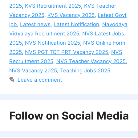
2025
,
KVS Recruitment 2025
,
KVS Teacher
Vacancy 2025
,
KVS Vacancy 2025
,
Latest Govt
job
,
Latest news
,
Latest Notification
,
Navodaya
Vidyalaya Recruitment 2025
,
NVS Latest Jobs
2025
,
NVS Notification 2025
,
NVS Online Form
2025
,
NVS PGT TGT PRT Vacancy 2025
,
NVS
Recruitment 2025
,
NVS Teacher Vacancy 2025
,
NVS Vacancy 2025
,
Teaching Jobs 2025
Leave a comment
Follow on Social Media