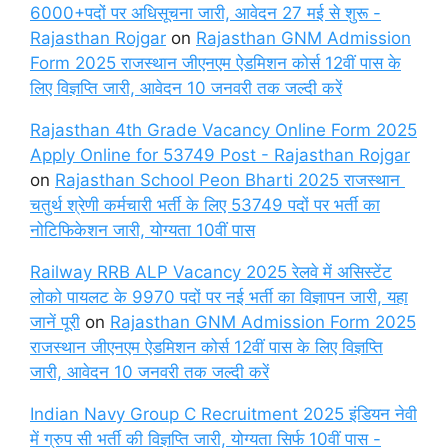
6000+पदों पर अधिसूचना जारी, आवेदन 27 मई से शुरू -
Rajasthan Rojgar
on
Rajasthan GNM Admission
Form 2025 राजस्थान जीएनएम ऐडमिशन कोर्स 12वीं पास के
लिए विज्ञप्ति जारी, आवेदन 10 जनवरी तक जल्दी करें
Rajasthan 4th Grade Vacancy Online Form 2025
Apply Online for 53749 Post - Rajasthan Rojgar
on
Rajasthan School Peon Bharti 2025 राजस्थान
चतुर्थ श्रेणी कर्मचारी भर्ती के लिए 53749 पदों पर भर्ती का
नोटिफिकेशन जारी, योग्यता 10वीं पास
Railway RRB ALP Vacancy 2025 रेलवे में असिस्टेंट
लोको पायलट के 9970 पदों पर नई भर्ती का विज्ञापन जारी, यहा
जानें पूरी
on
Rajasthan GNM Admission Form 2025
राजस्थान जीएनएम ऐडमिशन कोर्स 12वीं पास के लिए विज्ञप्ति
जारी, आवेदन 10 जनवरी तक जल्दी करें
Indian Navy Group C Recruitment 2025 इंडियन नेवी
में ग्रुप सी भर्ती की विज्ञप्ति जारी, योग्यता सिर्फ 10वीं पास -