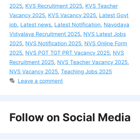
2025
,
KVS Recruitment 2025
,
KVS Teacher
Vacancy 2025
,
KVS Vacancy 2025
,
Latest Govt
job
,
Latest news
,
Latest Notification
,
Navodaya
Vidyalaya Recruitment 2025
,
NVS Latest Jobs
2025
,
NVS Notification 2025
,
NVS Online Form
2025
,
NVS PGT TGT PRT Vacancy 2025
,
NVS
Recruitment 2025
,
NVS Teacher Vacancy 2025
,
NVS Vacancy 2025
,
Teaching Jobs 2025
Leave a comment
Follow on Social Media