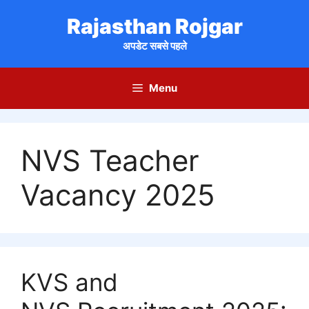
Skip
Rajasthan Rojgar
to
content
अपडेट सबसे पहले
Menu
NVS Teacher
Vacancy 2025
KVS and