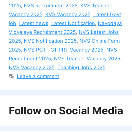
2025
,
KVS Recruitment 2025
,
KVS Teacher
Vacancy 2025
,
KVS Vacancy 2025
,
Latest Govt
job
,
Latest news
,
Latest Notification
,
Navodaya
Vidyalaya Recruitment 2025
,
NVS Latest Jobs
2025
,
NVS Notification 2025
,
NVS Online Form
2025
,
NVS PGT TGT PRT Vacancy 2025
,
NVS
Recruitment 2025
,
NVS Teacher Vacancy 2025
,
NVS Vacancy 2025
,
Teaching Jobs 2025
Leave a comment
Follow on Social Media