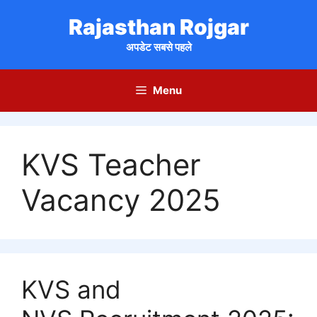
Skip
Rajasthan Rojgar
to
content
अपडेट सबसे पहले
Menu
KVS Teacher
Vacancy 2025
KVS and