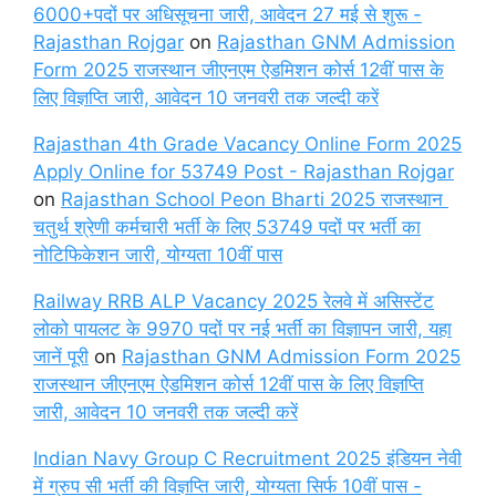
6000+पदों पर अधिसूचना जारी, आवेदन 27 मई से शुरू -
Rajasthan Rojgar
on
Rajasthan GNM Admission
Form 2025 राजस्थान जीएनएम ऐडमिशन कोर्स 12वीं पास के
लिए विज्ञप्ति जारी, आवेदन 10 जनवरी तक जल्दी करें
Rajasthan 4th Grade Vacancy Online Form 2025
Apply Online for 53749 Post - Rajasthan Rojgar
on
Rajasthan School Peon Bharti 2025 राजस्थान
चतुर्थ श्रेणी कर्मचारी भर्ती के लिए 53749 पदों पर भर्ती का
नोटिफिकेशन जारी, योग्यता 10वीं पास
Railway RRB ALP Vacancy 2025 रेलवे में असिस्टेंट
लोको पायलट के 9970 पदों पर नई भर्ती का विज्ञापन जारी, यहा
जानें पूरी
on
Rajasthan GNM Admission Form 2025
राजस्थान जीएनएम ऐडमिशन कोर्स 12वीं पास के लिए विज्ञप्ति
जारी, आवेदन 10 जनवरी तक जल्दी करें
Indian Navy Group C Recruitment 2025 इंडियन नेवी
में ग्रुप सी भर्ती की विज्ञप्ति जारी, योग्यता सिर्फ 10वीं पास -