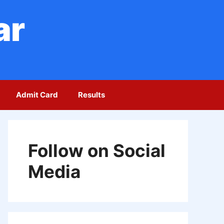
ar
Admit Card
Results
Follow on Social
Media