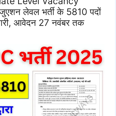
ate Level Vacancy
ेजुएशन लेवल भर्ती के 5810 पदों
जारी, आवेदन 27 नवंबर तक