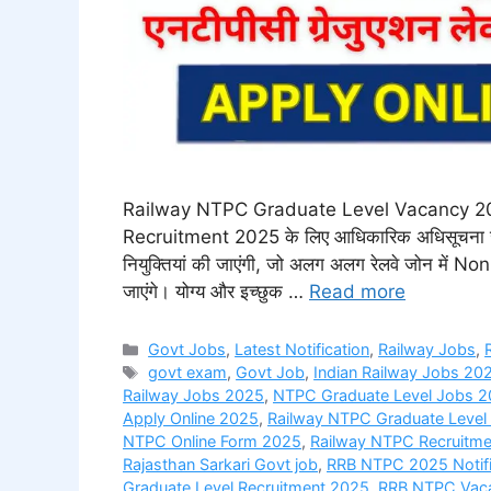
Railway NTPC Graduate Level Vacancy 2025 र
Recruitment 2025 के लिए आधिकारिक अधिसूचना जारी
नियुक्तियां की जाएंगी, जो अलग अलग रेलवे जोन में
जाएंगे। योग्य और इच्छुक …
Read more
Categories
Govt Jobs
,
Latest Notification
,
Railway Jobs
,
Tags
govt exam
,
Govt Job
,
Indian Railway Jobs 20
Railway Jobs 2025
,
NTPC Graduate Level Jobs 
Apply Online 2025
,
Railway NTPC Graduate Level
NTPC Online Form 2025
,
Railway NTPC Recruitm
Rajasthan Sarkari Govt job
,
RRB NTPC 2025 Notifi
Graduate Level Recruitment 2025
,
RRB NTPC Vac