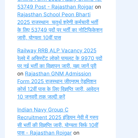
53749 Post - Rajasthan Rojgar
on
Rajasthan School Peon Bharti
2025 राजस्थान चतुर्थ श्रेणी कर्मचारी भर्ती
के लिए 53749 पदों पर भर्ती का नोटिफिकेशन
जारी, योग्यता 10वीं पास
Railway RRB ALP Vacancy 2025
रेलवे में असिस्टेंट लोको पायलट के 9970 पदों
पर नई भर्ती का विज्ञापन जारी, यहा जानें पूरी
on
Rajasthan GNM Admission
Form 2025 राजस्थान जीएनएम ऐडमिशन
कोर्स 12वीं पास के लिए विज्ञप्ति जारी, आवेदन
10 जनवरी तक जल्दी करें
Indian Navy Group C
Recruitment 2025 इंडियन नेवी में ग्रुप
सी भर्ती की विज्ञप्ति जारी, योग्यता सिर्फ 10वीं
पास - Rajasthan Rojgar
on