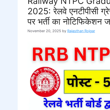
Railway NTPC Gradu
2025: रेलवे एनटीपीसी ग्र
पर भर्ती का नोटिफिकेशन 
November 20, 2025
by
Rajasthan Rojgar