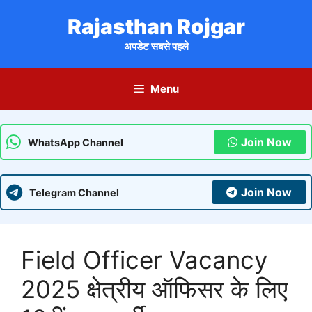
Skip
Rajasthan Rojgar
to
content
अपडेट सबसे पहले
Menu
Join Now
WhatsApp Channel
Join Now
Telegram Channel
Field Officer Vacancy
2025 क्षेत्रीय ऑफिसर के लिए