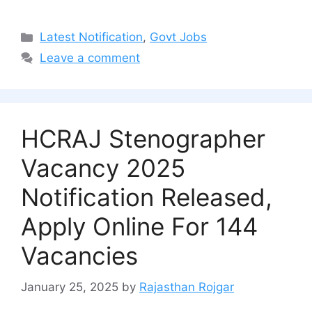
Categories
Latest Notification
,
Govt Jobs
Leave a comment
HCRAJ Stenographer
Vacancy 2025
Notification Released,
Apply Online For 144
Vacancies
January 25, 2025
by
Rajasthan Rojgar