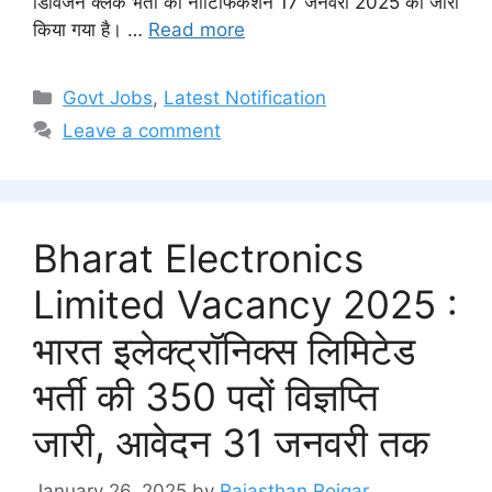
डिविजन क्लर्क भर्ती का नोटिफिकेशन 17 जनवरी 2025 को जारी
किया गया है। …
Read more
Categories
Govt Jobs
,
Latest Notification
Leave a comment
Bharat Electronics
Limited Vacancy 2025 :
भारत इलेक्ट्रॉनिक्स लिमिटेड
भर्ती की 350 पदों विज्ञप्ति
जारी, आवेदन 31 जनवरी तक
January 26, 2025
by
Rajasthan Rojgar