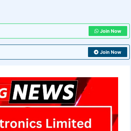
Join Now
Join Now