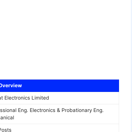
Overview
t Electronics Limited
ssional Eng. Electronics & Probationary Eng.
anical
Posts