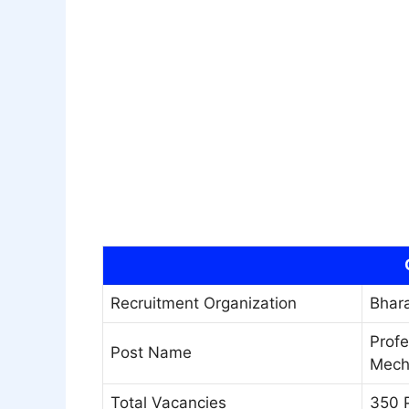
Recruitment Organization
Bhara
Profe
Post Name
Mech
Total Vacancies
350 