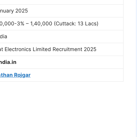
anuary 2025
0,000-3% – 1,40,000 (Cuttack: 13 Lacs)
ndia
t Electronics Limited Recruitment 2025
ndia.in
sthan Rojgar