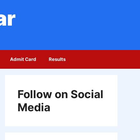
ar
Admit Card
Results
Follow on Social
Media