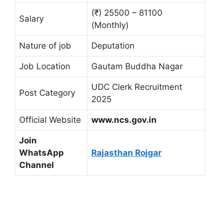
(₹) 25500 – 81100
Salary
(Monthly)
Nature of job
Deputation
Job Location
Gautam Buddha Nagar
UDC Clerk Recruitment
Post Category
2025
Official Website
www.ncs.gov.in
Join
WhatsApp
Rajasthan Rojgar
Channel