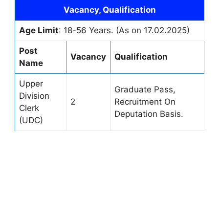
Vacancy, Qualification
Age Limit
: 18-56 Years. (As on 17.02.2025)
Post
Vacancy
Qualification
Name
Upper
Graduate Pass,
Division
2
Recruitment On
Clerk
Deputation Basis.
(UDC)