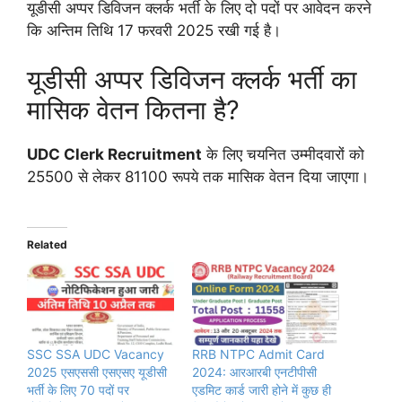
यूडीसी अप्पर डिविजन क्लर्क भर्ती के लिए दो पदों पर आवेदन करने
कि अन्तिम तिथि 17 फरवरी 2025 रखी गई है।
यूडीसी अप्पर डिविजन क्लर्क भर्ती का
मासिक वेतन कितना है?
UDC Clerk
Recruitment
के लिए चयनित उम्मीदवारों को
25500 से लेकर 81100 रूपये तक मासिक वेतन दिया जाएगा।
Related
SSC SSA UDC Vacancy
RRB NTPC Admit Card
2025 एसएससी एसएसए यूडीसी
2024: आरआरबी एनटीपीसी
भर्ती के लिए 70 पदों पर
एडमिट कार्ड जारी होने में कुछ ही