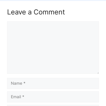
Leave a Comment
Comment
Name
Email