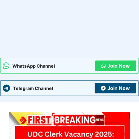
Join Now
WhatsApp Channel
Join Now
Telegram Channel