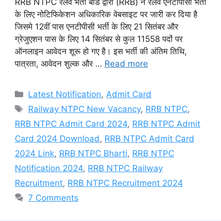
RRB NTPC रेलवे भर्ती बोर्ड द्वारा (RRB) ने रेलवे एनटीपीसी भर्ती
के लिए नोटिफिकेशन अधिकारिक वेबसाइट पर जारी कर दिया है
जिसमे 12वीं पास एनटीपीसी भर्ती के लिए 21 सितंबर और
ग्रेजुएशन पास के लिए 14 सितंबर से कुल 11558 पदों पर
ऑनलाइन आवेदन शूरू हो गए है। इस भर्ती की अंतिम तिथि,
पात्रता, आवेदन शुल्क और …
Read more
Categories
Latest Notification
,
Admit Card
Tags
Railway NTPC New Vacancy
,
RRB NTPC
,
RRB NTPC Admit Card 2024
,
RRB NTPC Admit
Card 2024 Download
,
RRB NTPC Admit Card
2024 Link
,
RRB NTPC Bharti
,
RRB NTPC
Notification 2024
,
RRB NTPC Railway
Recruitment
,
RRB NTPC Recruitment 2024
7 Comments