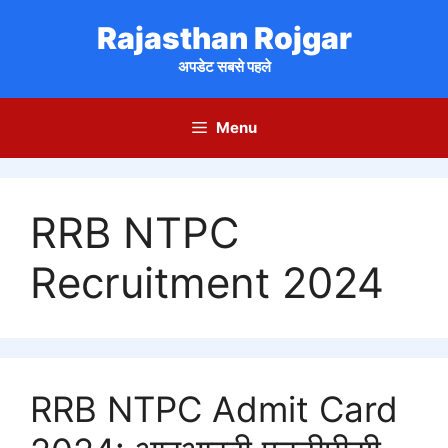
Skip
Rajasthan Rojgar
to
content
अपडेट सबसे पहले
Menu
RRB NTPC
Recruitment 2024
RRB NTPC Admit Card