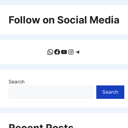
Follow on Social Media
WhatsApp
Facebook
YouTube
Instagram
Telegram
Search
Search
Recent Posts