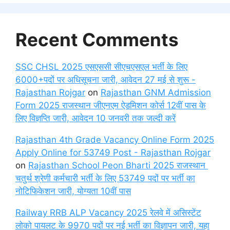
Recent Comments
SSC CHSL 2025 एसएससी सीएचएसएल भर्ती के लिए
6000+पदों पर अधिसूचना जारी, आवेदन 27 मई से शुरू -
Rajasthan Rojgar
on
Rajasthan GNM Admission
Form 2025 राजस्थान जीएनएम ऐडमिशन कोर्स 12वीं पास के
लिए विज्ञप्ति जारी, आवेदन 10 जनवरी तक जल्दी करें
Rajasthan 4th Grade Vacancy Online Form 2025
Apply Online for 53749 Post - Rajasthan Rojgar
on
Rajasthan School Peon Bharti 2025 राजस्थान
चतुर्थ श्रेणी कर्मचारी भर्ती के लिए 53749 पदों पर भर्ती का
नोटिफिकेशन जारी, योग्यता 10वीं पास
Railway RRB ALP Vacancy 2025 रेलवे में असिस्टेंट
लोको पायलट के 9970 पदों पर नई भर्ती का विज्ञापन जारी, यहा