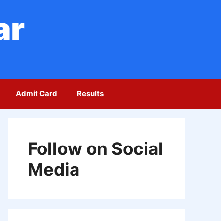
ar
Admit Card
Results
Follow on Social
Media