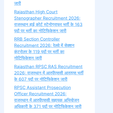
जारी
Rajasthan High Court
Stenographer Recruitment 2026:
राजस्थान हाई कोर्ट स्टेनोग्राफर भर्ती के 163
पदों पर भर्ती का नोटिफिकेशन जारी
RRB Section Controller
Recruitment 2026: रेलवे में सेक्शन
कंट्रोलर के 119 पदों पर भर्ती का
नोटिफिकेशन जारी
Rajasthan RPSC RAS Recruitment
2026: राजस्थान में आरपीएससी आरएएस भर्ती
के 607 पदों पर नोटिफिकेशन जारी
RPSC Assistant Prosecution
Officer Recruitment 2026:
राजस्थान में आरपीएससी सहायक अभियोजन
अधिकारी के 371 पदों पर नोटिफिकेशन जारी