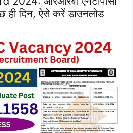
d 2024: आरआरबी एनटीपीसी
कुछ ही दिन, ऐसे करें डाउनलोड