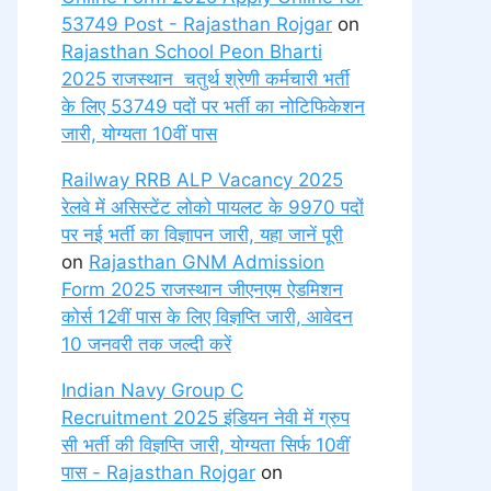
53749 Post - Rajasthan Rojgar
on
Rajasthan School Peon Bharti
2025 राजस्थान चतुर्थ श्रेणी कर्मचारी भर्ती
के लिए 53749 पदों पर भर्ती का नोटिफिकेशन
जारी, योग्यता 10वीं पास
Railway RRB ALP Vacancy 2025
रेलवे में असिस्टेंट लोको पायलट के 9970 पदों
पर नई भर्ती का विज्ञापन जारी, यहा जानें पूरी
on
Rajasthan GNM Admission
Form 2025 राजस्थान जीएनएम ऐडमिशन
कोर्स 12वीं पास के लिए विज्ञप्ति जारी, आवेदन
10 जनवरी तक जल्दी करें
Indian Navy Group C
Recruitment 2025 इंडियन नेवी में ग्रुप
सी भर्ती की विज्ञप्ति जारी, योग्यता सिर्फ 10वीं
पास - Rajasthan Rojgar
on