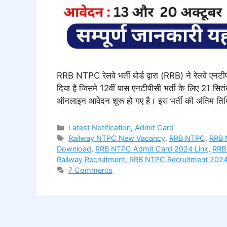
RRB NTPC रेलवे भर्ती बोर्ड द्वारा (RRB) ने रेलवे ए
दिया है जिसमे 12वीं पास एनटीपीसी भर्ती के लिए 21 सि
ऑनलाइन आवेदन शूरू हो गए है। इस भर्ती की अंतिम ति
Categories
Latest Notification
,
Admit Card
Tags
Railway NTPC New Vacancy
,
RRB NTPC
,
RRB 
Download
,
RRB NTPC Admit Card 2024 Link
,
RRB
Railway Recruitment
,
RRB NTPC Recruitment 202
7 Comments