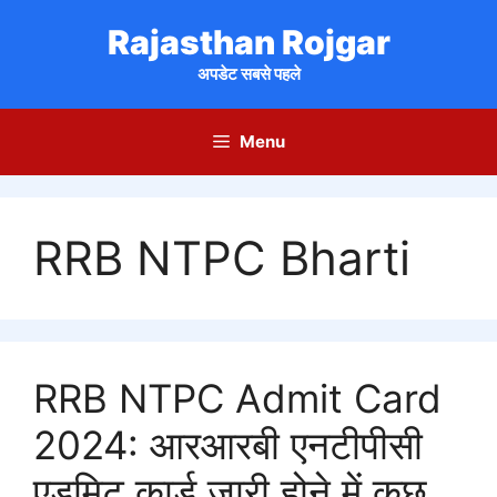
Skip
Rajasthan Rojgar
to
content
अपडेट सबसे पहले
Menu
RRB NTPC Bharti
RRB NTPC Admit Card
2024: आरआरबी एनटीपीसी
एडमिट कार्ड जारी होने में कुछ