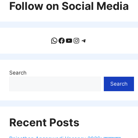
Follow on Social Media
WhatsApp
Facebook
YouTube
Instagram
Telegram
Search
Search
Recent Posts