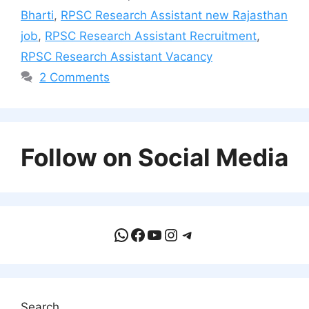
Bharti
,
RPSC Research Assistant new Rajasthan
job
,
RPSC Research Assistant Recruitment
,
RPSC Research Assistant Vacancy
2 Comments
Follow on Social Media
WhatsApp
Facebook
YouTube
Instagram
Telegram
Search