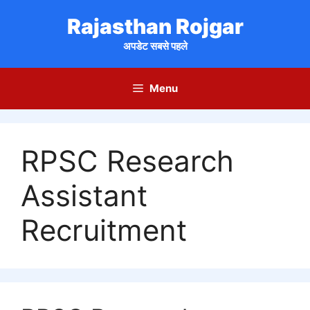
Skip
Rajasthan Rojgar
to
content
अपडेट सबसे पहले
Menu
RPSC Research
Assistant
Recruitment