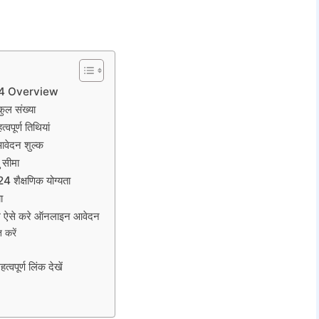
24 Overview
ल संख्या
र्ण तिथियां
दन शुल्क
सीमा
क्षणिक योग्यता
ा
से करे ऑनलाइन आवेदन
 करें
्ण लिंक देखें