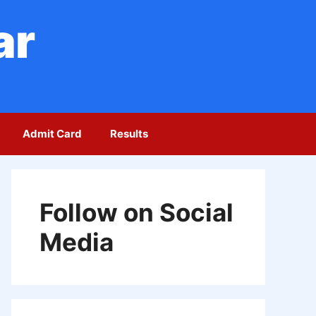
ar
Admit Card
Results
Follow on Social
Media