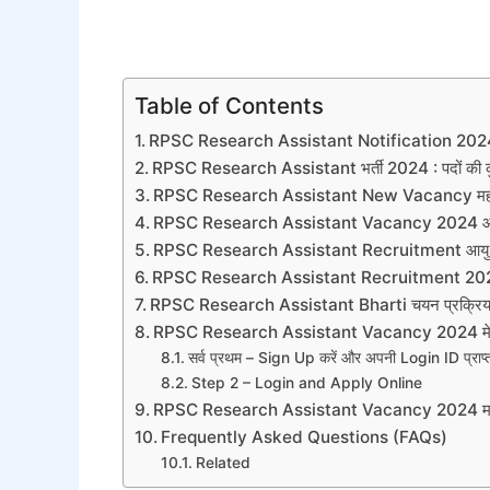
Table of Contents
RPSC Research Assistant Notification 20
RPSC Research Assistant भर्ती 2024 : पदों की कु
RPSC Research Assistant New Vacancy महत्वपू
RPSC Research Assistant Vacancy 2024 आवे
RPSC Research Assistant Recruitment आयु 
RPSC Research Assistant Recruitment 2024 शै
RPSC Research Assistant Bharti चयन प्रक्रिय
RPSC Research Assistant Vacancy 2024 मे ऐ
सर्व प्रथम – Sign Up करें और अपनी Login ID प्राप्त
Step 2 – Login and Apply Online
RPSC Research Assistant Vacancy 2024 महत्वपूर
Frequently Asked Questions (FAQs)
Related