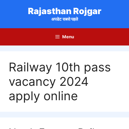
Skip
Rajasthan Rojgar
to
content
अपडेट सबसे पहले
Menu
Railway 10th pass
vacancy 2024
apply online