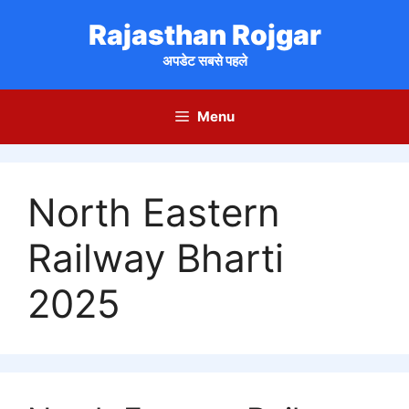
Skip
Rajasthan Rojgar
to
content
अपडेट सबसे पहले
Menu
North Eastern
Railway Bharti
2025