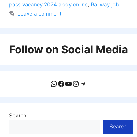
pass vacancy 2024 apply online
,
Railway job
Leave a comment
Follow on Social Media
WhatsApp
Facebook
YouTube
Instagram
Telegram
Search
Search