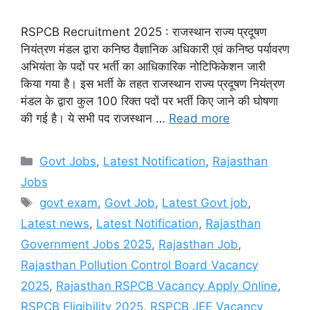
RSPCB Recruitment 2025 : राजस्थान राज्य प्रदूषण
नियंत्रण मंडल द्वारा कनिष्ठ वैज्ञानिक अधिकारी एवं कनिष्ठ पर्यावरण
अभियंता के पदों पर भर्ती का आधिकारिक नोटिफिकेशन जारी
किया गया है। इस भर्ती के तहत राजस्थान राज्य प्रदूषण नियंत्रण
मंडल के द्वारा कुल 100 रिक्त पदों पर भर्ती किए जाने की घोषणा
की गई है। ये सभी पद राजस्थान …
Read more
Categories
Govt Jobs
,
Latest Notification
,
Rajasthan
Jobs
Tags
govt exam
,
Govt Job
,
Latest Govt job
,
Latest news
,
Latest Notification
,
Rajasthan
Government Jobs 2025
,
Rajasthan Job
,
Rajasthan Pollution Control Board Vacancy
2025
,
Rajasthan RSPCB Vacancy Apply Online
,
RSPCB Eligibility 2025
,
RSPCB JEE Vacancy