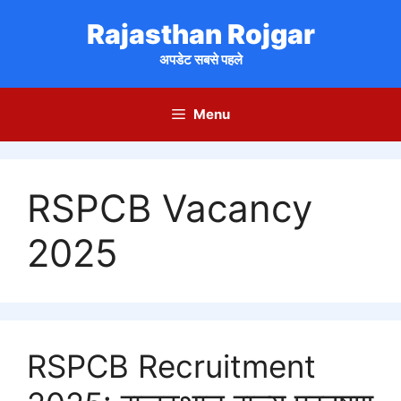
Skip
Rajasthan Rojgar
to
content
अपडेट सबसे पहले
Menu
RSPCB Vacancy
2025
RSPCB Recruitment