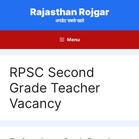
Skip
Rajasthan Rojgar
to
content
अपडेट सबसे पहले
Menu
RPSC Second
Grade Teacher
Vacancy