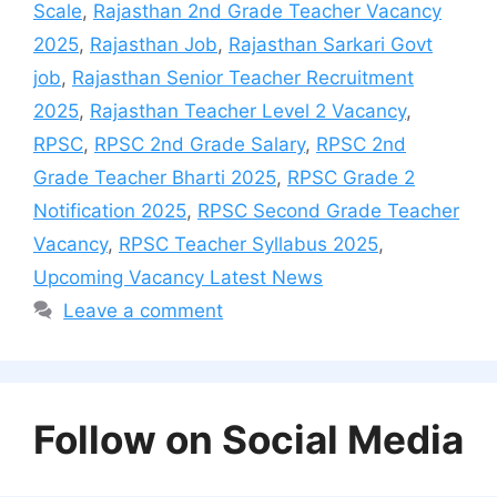
Scale
,
Rajasthan 2nd Grade Teacher Vacancy
2025
,
Rajasthan Job
,
Rajasthan Sarkari Govt
job
,
Rajasthan Senior Teacher Recruitment
2025
,
Rajasthan Teacher Level 2 Vacancy
,
RPSC
,
RPSC 2nd Grade Salary
,
RPSC 2nd
Grade Teacher Bharti 2025
,
RPSC Grade 2
Notification 2025
,
RPSC Second Grade Teacher
Vacancy
,
RPSC Teacher Syllabus 2025
,
Upcoming Vacancy Latest News
Leave a comment
Follow on Social Media