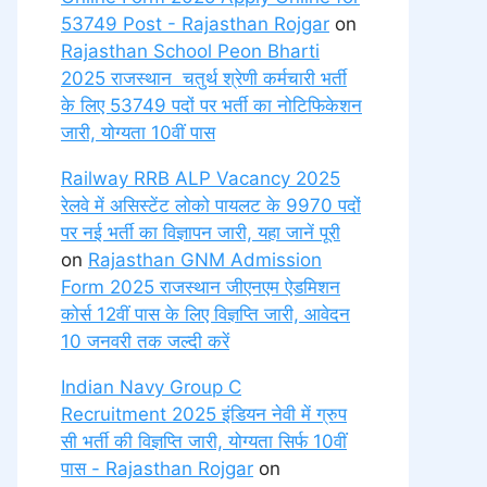
53749 Post - Rajasthan Rojgar
on
Rajasthan School Peon Bharti
2025 राजस्थान चतुर्थ श्रेणी कर्मचारी भर्ती
के लिए 53749 पदों पर भर्ती का नोटिफिकेशन
जारी, योग्यता 10वीं पास
Railway RRB ALP Vacancy 2025
रेलवे में असिस्टेंट लोको पायलट के 9970 पदों
पर नई भर्ती का विज्ञापन जारी, यहा जानें पूरी
on
Rajasthan GNM Admission
Form 2025 राजस्थान जीएनएम ऐडमिशन
कोर्स 12वीं पास के लिए विज्ञप्ति जारी, आवेदन
10 जनवरी तक जल्दी करें
Indian Navy Group C
Recruitment 2025 इंडियन नेवी में ग्रुप
सी भर्ती की विज्ञप्ति जारी, योग्यता सिर्फ 10वीं
पास - Rajasthan Rojgar
on