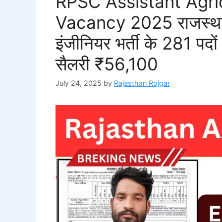
RPSC Assistant Agric
Vacancy 2025 राजस्थान 
इंजीनियर भर्ती के 281 पदो
सैलरी ₹56,100
July 24, 2025
by
Rajasthan Rojgar