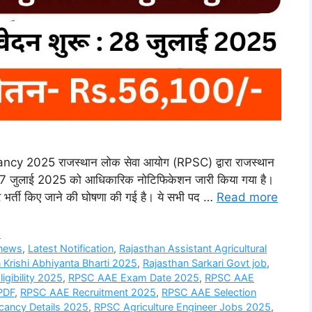
y 2025 राजस्थान लोक सेवा आयोग (RPSC) द्वारा राजस्थान
 लिए 17 जुलाई 2025 को आधिकारिक नोटिफिकेशन जारी किया गया है।
पर भर्ती किए जाने की घोषणा की गई है। ये सभी पद …
Read more
s
 news
,
Latest Notification
,
Rajasthan Assistant Agricultural
 Krishi Abhiyanta Bharti 2025
,
Rajasthan Sarkari Govt job
,
igibility 2025
,
RPSC AAE Exam Date 2025
,
RPSC AAE
 PDF
,
RPSC AAE Recruitment 2025
,
RPSC AAE Selection
ancy Details 2025
,
RPSC Agriculture Engineer Jobs 2025
,