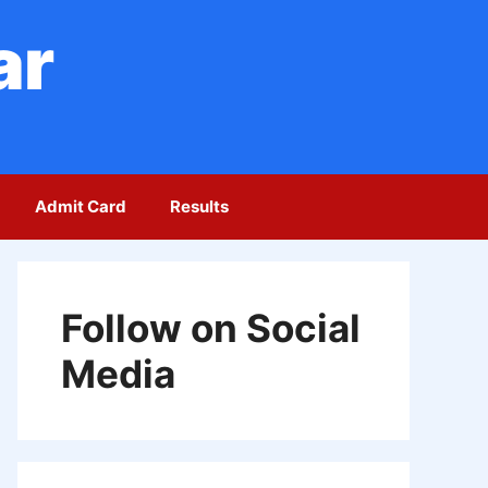
ar
Admit Card
Results
Follow on Social
Media