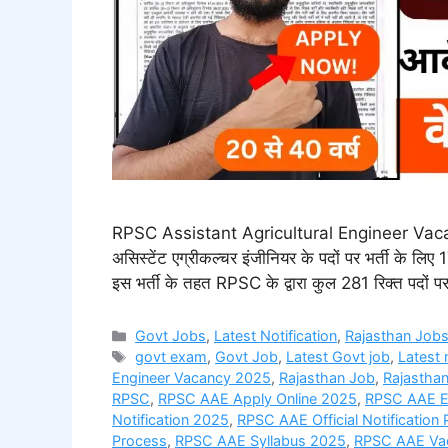
RPSC Assistant Agricultural Engineer Vacanc
असिस्टेंट एग्रीकल्चर इंजीनियर के पदों पर भर्ती के
इस भर्ती के तहत RPSC के द्वारा कुल 281 रिक्त पदों 
Categories
Govt Jobs
,
Latest Notification
,
Rajasthan Job
Tags
govt exam
,
Govt Job
,
Latest Govt job
,
Latest
Engineer Vacancy 2025
,
Rajasthan Job
,
Rajasthan
RPSC
,
RPSC AAE Apply Online 2025
,
RPSC AAE El
Notification 2025
,
RPSC AAE Official Notification
Process
,
RPSC AAE Syllabus 2025
,
RPSC AAE Vac