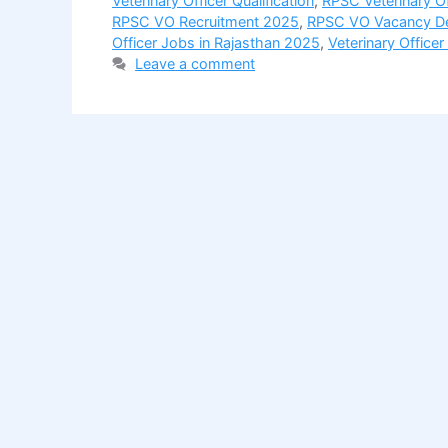
Veterinary Officer Qualification
,
RPSC Veterinary Of
RPSC VO Recruitment 2025
,
RPSC VO Vacancy De
Officer Jobs in Rajasthan 2025
,
Veterinary Office
Leave a comment