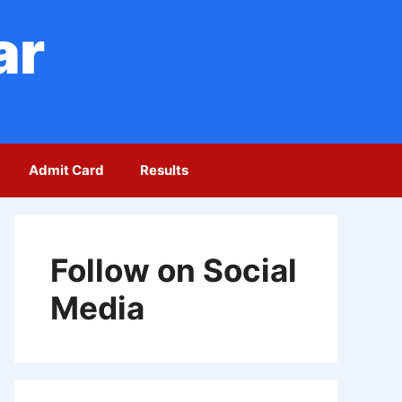
ar
Admit Card
Results
Follow on Social
Media