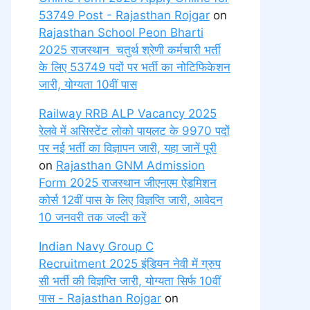
53749 Post - Rajasthan Rojgar
on
Rajasthan School Peon Bharti
2025 राजस्थान चतुर्थ श्रेणी कर्मचारी भर्ती
के लिए 53749 पदों पर भर्ती का नोटिफिकेशन
जारी, योग्यता 10वीं पास
Railway RRB ALP Vacancy 2025
रेलवे में असिस्टेंट लोको पायलट के 9970 पदों
पर नई भर्ती का विज्ञापन जारी, यहा जानें पूरी
on
Rajasthan GNM Admission
Form 2025 राजस्थान जीएनएम ऐडमिशन
कोर्स 12वीं पास के लिए विज्ञप्ति जारी, आवेदन
10 जनवरी तक जल्दी करें
Indian Navy Group C
Recruitment 2025 इंडियन नेवी में ग्रुप
सी भर्ती की विज्ञप्ति जारी, योग्यता सिर्फ 10वीं
पास - Rajasthan Rojgar
on