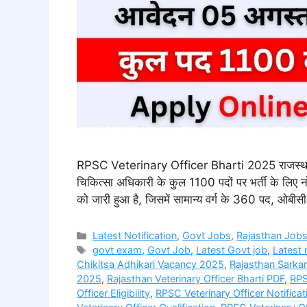
RPSC Veterinary Officer Bharti 2025 राजस्थान 
चिकित्सा अधिकारी के कुल 1100 पदों पर भर्ती के लि
को जारी हुआ है, जिसमें सामान्य वर्ग के 360 पद, ओबी
Categories
Latest Notification
,
Govt Jobs
,
Rajasthan Job
Tags
govt exam
,
Govt Job
,
Latest Govt job
,
Latest
Chikitsa Adhikari Vacancy 2025
,
Rajasthan Sarkar
2025
,
Rajasthan Veterinary Officer Bharti PDF
,
RP
Officer Eligibility
,
RPSC Veterinary Officer Notifica