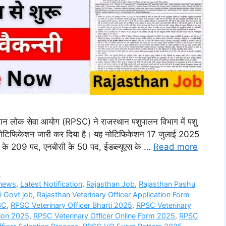
लोक सेवा आयोग (RPSC) ने राजस्थान पशुपालन विभाग में पशु
ए नोटिफिकेशन जारी कर दिया है। यह नोटिफिकेशन 17 जुलाई 2025
सी के 209 पद, एनबीसी के 50 पद, ईडब्ल्यूएस के …
Read more
s
 news
,
Latest Notification
,
Rajasthan Job
,
Rajasthan Pashu
i Govt job
,
Rajasthan Veterinary Officer Application Form
SC
,
RPSC Veterinary Officer Bharti 2025
,
RPSC Veterinary
tion 2025
,
RPSC Veterinary Officer Online Form 2025
,
RPSC