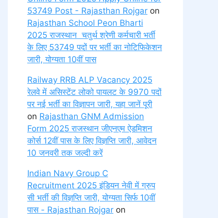
53749 Post - Rajasthan Rojgar
on
Rajasthan School Peon Bharti
2025 राजस्थान चतुर्थ श्रेणी कर्मचारी भर्ती
के लिए 53749 पदों पर भर्ती का नोटिफिकेशन
जारी, योग्यता 10वीं पास
Railway RRB ALP Vacancy 2025
रेलवे में असिस्टेंट लोको पायलट के 9970 पदों
पर नई भर्ती का विज्ञापन जारी, यहा जानें पूरी
on
Rajasthan GNM Admission
Form 2025 राजस्थान जीएनएम ऐडमिशन
कोर्स 12वीं पास के लिए विज्ञप्ति जारी, आवेदन
10 जनवरी तक जल्दी करें
Indian Navy Group C
Recruitment 2025 इंडियन नेवी में ग्रुप
सी भर्ती की विज्ञप्ति जारी, योग्यता सिर्फ 10वीं
पास - Rajasthan Rojgar
on