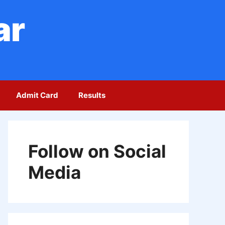
ar
Admit Card
Results
Follow on Social
Media