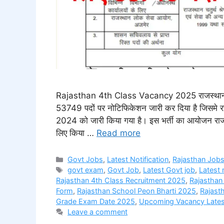
Rajasthan 4th Class Vacancy 2025 राजस्थान कर्मचार
53749 पदों पर नोटिफिकेशन जारी कर दिया है जिसमे राज
2024 को जारी किया गया है। इस भर्ती का आयोजन राजस्थान
लिए किया …
Read more
Categories
Govt Jobs
,
Latest Notification
,
Rajasthan Job
Tags
govt exam
,
Govt Job
,
Latest Govt job
,
Latest
Rajasthan 4th Class Recruitment 2025
,
Rajasthan
Form
,
Rajasthan School Peon Bharti 2025
,
Rajast
Grade Exam Date 2025
,
Upcoming Vacancy Late
Leave a comment