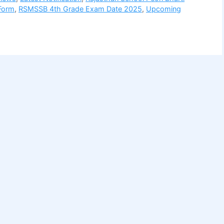
 Form
,
RSMSSB 4th Grade Exam Date 2025
,
Upcoming