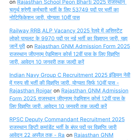
on
Rajasthan School Peon Bharti 2025 राजस्थान
चतुर्थ श्रेणी कर्मचारी भर्ती के लिए 53749 पदों पर भर्ती का
नोटिफिकेशन जारी, योग्यता 10वीं पास
Railway RRB ALP Vacancy 2025 रेलवे में असिस्टेंट
लोको पायलट के 9970 पदों पर नई भर्ती का विज्ञापन जारी, यहा
जानें पूरी
on
Rajasthan GNM Admission Form 2025
राजस्थान जीएनएम ऐडमिशन कोर्स 12वीं पास के लिए विज्ञप्ति
जारी, आवेदन 10 जनवरी तक जल्दी करें
Indian Navy Group C Recruitment 2025 इंडियन नेवी
में ग्रुप सी भर्ती की विज्ञप्ति जारी, योग्यता सिर्फ 10वीं पास -
Rajasthan Rojgar
on
Rajasthan GNM Admission
Form 2025 राजस्थान जीएनएम ऐडमिशन कोर्स 12वीं पास के
लिए विज्ञप्ति जारी, आवेदन 10 जनवरी तक जल्दी करें
RPSC Deputy Commandant Recruitment 2025
राजस्थान डिप्टी कमांडेंट भर्ती के बंपर पदों पर विज्ञप्ति जारी
आवेदन 22 अप्रैल तक - Ra
on
Rajasthan GNM