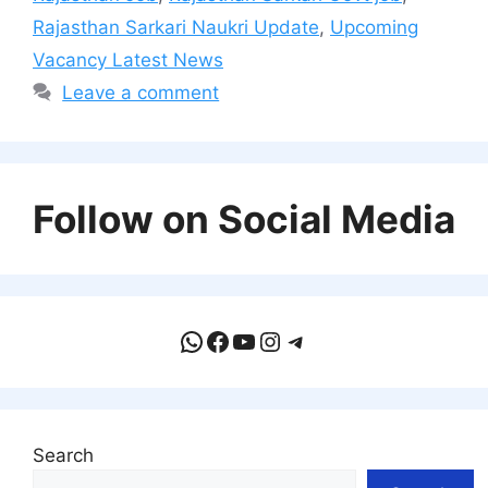
Rajasthan Sarkari Naukri Update
,
Upcoming
Vacancy Latest News
Leave a comment
Follow on Social Media
WhatsApp
Facebook
YouTube
Instagram
Telegram
Search