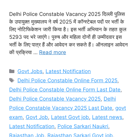
Delhi Police Constable Vacancy 2025 दिल्ली पुलिस
के उपायुक्त मुख्यालय ने वर्ष 2025 में कॉन्स्टेबल पदों पर भर्ती के
लिए नोटिफिकेशन जारी किया है। इस भर्ती अभियान के तहत कुल
5293 पद भरे जाएंगे। पुरुष और महिला दोनों ही उम्मीदवार इस
भर्ती के लिए पात्र हैं और आवेदन कर सकते हैं। ऑनलाइन आवेदन
की प्रक्रिया …
Read more
Categories
Govt Jobs
,
Latest Notification
Tags
Delhi Police Constable Online Form 2025
,
Delhi Police Constable Online Form Last Date
,
Delhi Police Constable Vacancy 2025
,
Delhi
Police Constable Vacancy 2025 Last Date
,
govt
exam
,
Govt Job
,
Latest Govt job
,
Latest news
,
Latest Notification
,
Police Sarkari Naukri
,
Rajasthan Job
,
Rajasthan Sarkari Govt job
,