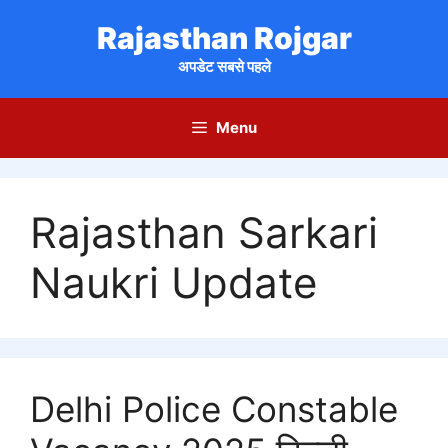
Skip
Rajasthan Rojgar
to
content
अपडेट सबसे पहले
Menu
Rajasthan Sarkari
Naukri Update
Delhi Police Constable