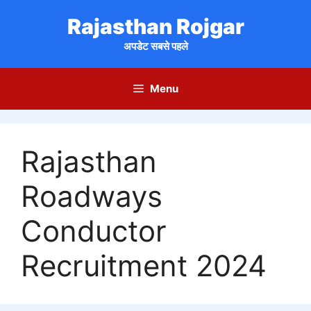
Skip
Rajasthan Rojgar
to
content
अपडेट सबसे पहले
Menu
Rajasthan
Roadways
Conductor
Recruitment 2024