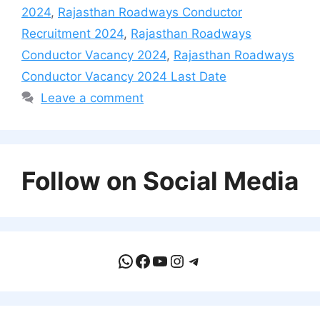
2024
,
Rajasthan Roadways Conductor
Recruitment 2024
,
Rajasthan Roadways
Conductor Vacancy 2024
,
Rajasthan Roadways
Conductor Vacancy 2024 Last Date
Leave a comment
Follow on Social Media
WhatsApp
Facebook
YouTube
Instagram
Telegram