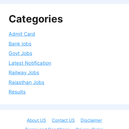
Categories
Admit Card
Bank jobs
Govt Jobs
Latest Notification
Railway Jobs
Rajasthan Jobs
Results
About US
Contact US
Disclaimer