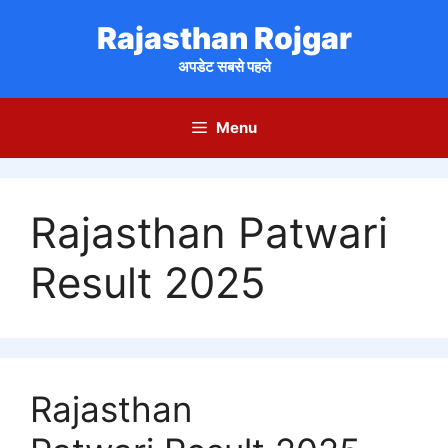
Skip
Rajasthan Rojgar
to
content
अपडेट सबसे पहले
Menu
Rajasthan Patwari
Result 2025
Rajasthan