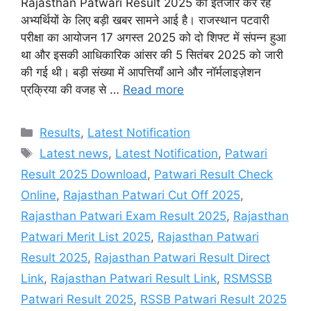
Rajasthan Patwari Result 2025 का इंतजार कर रहे
अभ्यर्थियों के लिए बड़ी खबर सामने आई है। राजस्थान पटवारी
परीक्षा का आयोजन 17 अगस्त 2025 को दो शिफ्ट में संपन्न हुआ
था और इसकी आधिकारिक आंसर की 5 सितंबर 2025 को जारी
की गई थी। बड़ी संख्या में आपत्तियाँ आने और नॉर्मलाइज़ेशन
प्रक्रिया की वजह से …
Read more
Categories
Results
,
Latest Notification
Tags
Latest news
,
Latest Notification
,
Patwari
Result 2025 Download
,
Patwari Result Check
Online
,
Rajasthan Patwari Cut Off 2025
,
Rajasthan Patwari Exam Result 2025
,
Rajasthan
Patwari Merit List 2025
,
Rajasthan Patwari
Result 2025
,
Rajasthan Patwari Result Direct
Link
,
Rajasthan Patwari Result Link
,
RSMSSB
Patwari Result 2025
,
RSSB Patwari Result 2025