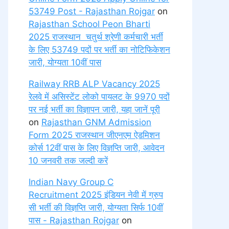
53749 Post - Rajasthan Rojgar
on
Rajasthan School Peon Bharti
2025 राजस्थान चतुर्थ श्रेणी कर्मचारी भर्ती
के लिए 53749 पदों पर भर्ती का नोटिफिकेशन
जारी, योग्यता 10वीं पास
Railway RRB ALP Vacancy 2025
रेलवे में असिस्टेंट लोको पायलट के 9970 पदों
पर नई भर्ती का विज्ञापन जारी, यहा जानें पूरी
on
Rajasthan GNM Admission
Form 2025 राजस्थान जीएनएम ऐडमिशन
कोर्स 12वीं पास के लिए विज्ञप्ति जारी, आवेदन
10 जनवरी तक जल्दी करें
Indian Navy Group C
Recruitment 2025 इंडियन नेवी में ग्रुप
सी भर्ती की विज्ञप्ति जारी, योग्यता सिर्फ 10वीं
पास - Rajasthan Rojgar
on