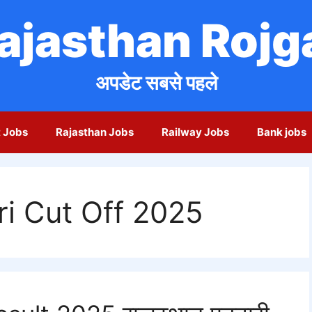
ajasthan Rojg
अपडेट सबसे पहले
 Jobs
Rajasthan Jobs
Railway Jobs
Bank jobs
i Cut Off 2025