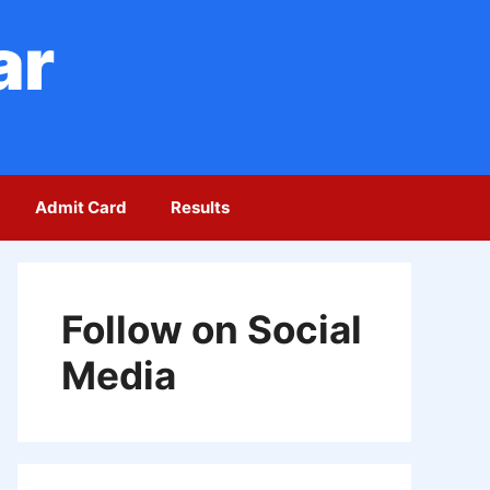
ar
Admit Card
Results
Follow on Social
Media