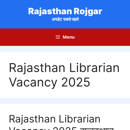
Skip
Rajasthan Rojgar
to
content
अपडेट सबसे पहले
Menu
Rajasthan Librarian
Vacancy 2025
Rajasthan Librarian