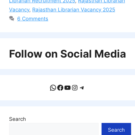
Librarian Recruitment 2025
,
Rajasthan Librarian
Vacancy
,
Rajasthan Librarian Vacancy 2025
6 Comments
Follow on Social Media
WhatsApp
Facebook
YouTube
Instagram
Telegram
Search
Search