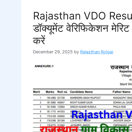
Rajasthan VDO Resul
डॉक्यूमेंट वेरिफिकेशन मेरि
करें
December 29, 2025
by
Rajasthan Rojgar