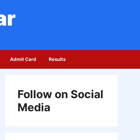
ar
Admit Card
Results
Follow on Social
Media