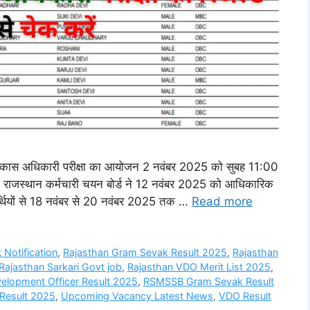
ास अधिकारी परीक्षा का आयोजन 2 नवंबर 2025 को सुबह 11:00
ाद राजस्थान कर्मचारी चयन बोर्ड ने 12 नवंबर 2025 को आधिकारिक
थियों से 18 नवंबर से 20 नवंबर 2025 तक …
Read more
 Notification
,
Rajasthan Gram Sevak Result 2025
,
Rajasthan
Rajasthan Sarkari Govt job
,
Rajasthan VDO Merit List 2025
,
velopment Officer Result 2025
,
RSMSSB Gram Sevak Result
esult 2025
,
Upcoming Vacancy Latest News
,
VDO Result