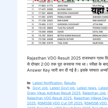
Rajasthan VDO Result 2025 राजस्थान ग्राम विक
से दोपहर 2:00 तक पूरा करवाया गया था। परीक्षा के ब
Answer Key जारी कर दी गई है। इसके पश्चात अभ्यर्
Categories
Latest Notification
,
Results
Tags
Govt Job
,
Latest Govt job
,
Latest news
,
Latest
Gram Vikas Adhikari Result 2025
,
Rajasthan Job
,
Rajasthan VDO Result 2025
,
Rajasthan Village De
2025
,
RSMSSB VDO Cut Off 2025
,
RSMSSB VDO R