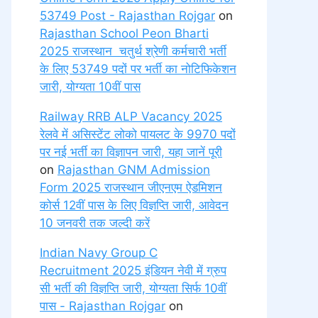
53749 Post - Rajasthan Rojgar
on
Rajasthan School Peon Bharti
2025 राजस्थान चतुर्थ श्रेणी कर्मचारी भर्ती
के लिए 53749 पदों पर भर्ती का नोटिफिकेशन
जारी, योग्यता 10वीं पास
Railway RRB ALP Vacancy 2025
रेलवे में असिस्टेंट लोको पायलट के 9970 पदों
पर नई भर्ती का विज्ञापन जारी, यहा जानें पूरी
on
Rajasthan GNM Admission
Form 2025 राजस्थान जीएनएम ऐडमिशन
कोर्स 12वीं पास के लिए विज्ञप्ति जारी, आवेदन
10 जनवरी तक जल्दी करें
Indian Navy Group C
Recruitment 2025 इंडियन नेवी में ग्रुप
सी भर्ती की विज्ञप्ति जारी, योग्यता सिर्फ 10वीं
पास - Rajasthan Rojgar
on